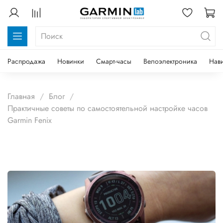
Распродажа
Новинки
Смарт-часы
Велоэлектроника
Нав
Главная
Блог
Практичные советы по самостоятельной настройке часов
Garmin Fenix