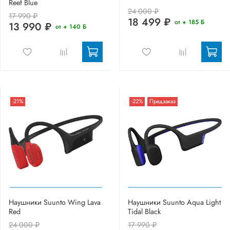
Reef Blue
24 000 ₽
17 990 ₽
18 499 ₽
от + 185 Б
13 990 ₽
от + 140 Б
-21%
-22%
Предзаказ
Наушники Suunto Wing Lava
Наушники Suunto Aqua Light
Red
Tidal Black
24 000 ₽
17 990 ₽