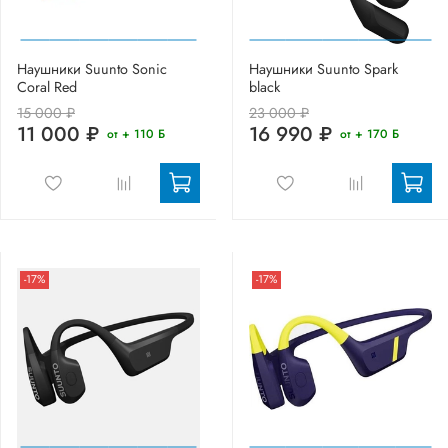
Наушники Suunto Sonic
Наушники Suunto Spark
Coral Red
black
15 000 ₽
23 000 ₽
11 000 ₽
16 990 ₽
от + 110 Б
от + 170 Б
-17%
-17%