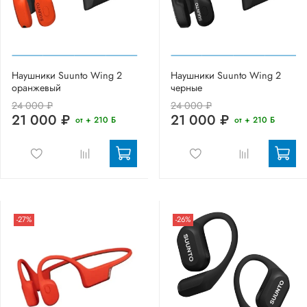
Наушники Suunto Wing 2
Наушники Suunto Wing 2
оранжевый
черные
24 000 ₽
24 000 ₽
21 000 ₽
21 000 ₽
от + 210 Б
от + 210 Б
-27%
-26%