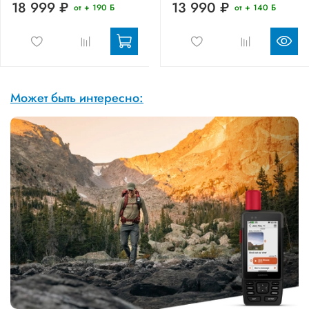
18 999 ₽
13 990 ₽
от + 190 Б
от + 140 Б
Может быть интересно: