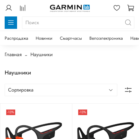
Распродажа
Новинки
Смарт-часы
Велоэлектроника
Нав
Главная
Наушники
Наушники
-13%
-13%