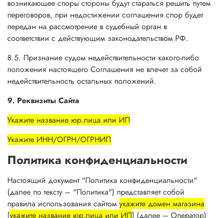
возникающее споры стороны будут стараться решить путем
переговоров, при недостижении соглашения спор будет
передан на рассмотрение в судебный орган в
соответствии с действующим законодательством РФ.
8.5. Признание судом недействительности какого-либо
положения настоящего Соглашения не влечет за собой
недействительность остальных положений.
9. Реквизиты Сайта
Укажите название юр.лица или ИП
Укажите ИНН/ОГРН/ОГРНИП
Политика конфиденциальности
Настоящий документ "Политика конфиденциальности"
(далее по тексту – "Политика") представляет собой
правила использования сайтом
укажите домен магазина
[
укажите название юр.лица или ИП
] (далее – Оператор)