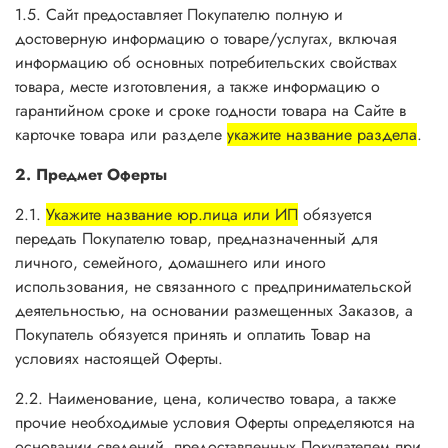
1.5. Сайт предоставляет Покупателю полную и
достоверную информацию о товаре/услугах, включая
информацию об основных потребительских свойствах
товара, месте изготовления, а также информацию о
гарантийном сроке и сроке годности товара на Сайте в
карточке товара или разделе
укажите название раздела
.
2. Предмет Оферты
2.1.
Укажите название юр.лица или ИП
обязуется
передать Покупателю товар, предназначенный для
личного, семейного, домашнего или иного
использования, не связанного с предпринимательской
деятельностью, на основании размещенных Заказов, а
Покупатель обязуется принять и оплатить Товар на
условиях настоящей Оферты.
2.2. Наименование, цена, количество товара, а также
прочие необходимые условия Оферты определяются на
основании сведений, предоставленных Покупателем при