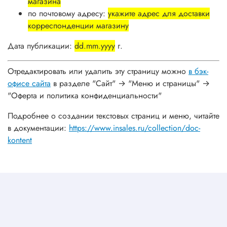
магазина
по почтовому адресу:
укажите адрес для доставки
корреспонденции магазину
Дата публикации:
dd.mm.yyyy
г.
Отредактировать или удалить эту страницу можно
в бэк-
офисе сайта
в разделе "Сайт" → "Меню и страницы" →
"Оферта и политика конфиденциальности"
Подробнее о создании текстовых страниц и меню, читайте
в документации:
https://www.insales.ru/collection/doc-
kontent