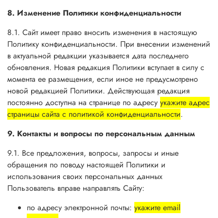
8. Изменение Политики конфиденциальности
8.1. Сайт имеет право вносить изменения в настоящую
Политику конфиденциальности. При внесении изменений
в актуальной редакции указывается дата последнего
обновления. Новая редакция Политики вступает в силу с
момента ее размещения, если иное не предусмотрено
новой редакцией Политики. Действующая редакция
постоянно доступна на странице по адресу
укажите адрес
страницы сайта с политикой конфиденциальности
.
9. Контакты и вопросы по персональным данным
9.1. Все предложения, вопросы, запросы и иные
обращения по поводу настоящей Политики и
использования своих персональных данных
Пользователь вправе направлять Сайту:
по адресу электронной почты:
укажите email