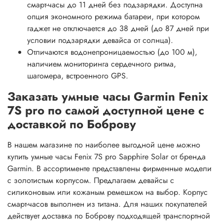
смарт-часы до 11 дней без подзарядки. Доступна
опция экономного режима батареи, при котором
гаджет не отключается до 38 дней (до 87 дней при
условии подзарядки девайса от солнца).
Отличаются водонепроницаемостью (до 100 м),
наличием мониторинга сердечного ритма,
шагомера, встроенного GPS.
Заказать умные часы Garmin Fenix
7S pro по самой доступной цене с
доставкой по Боброву
В нашем магазине по наиболее выгодной цене можно
купить умные часы Fenix 7S pro Sapphire Solar от бренда
Garmin. В ассортименте представлены фирменные модели
с золотистым корпусом. Предлагаем девайсы с
силиконовым или кожаным ремешком на выбор. Корпус
смарт-часов выполнен из титана. Для наших покупателей
действует доставка по Боброву подходящей транспортной