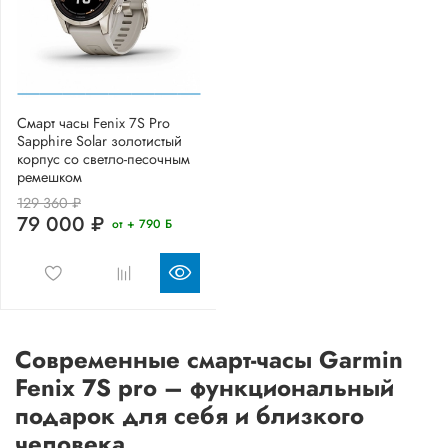
Смарт часы Fenix 7S Pro
Sapphire Solar золотистый
корпус со светло-песочным
ремешком
129 360 ₽
79 000 ₽
от + 790 Б
Современные смарт-часы Garmin
Fenix 7S pro – функциональный
подарок для себя и близкого
человека