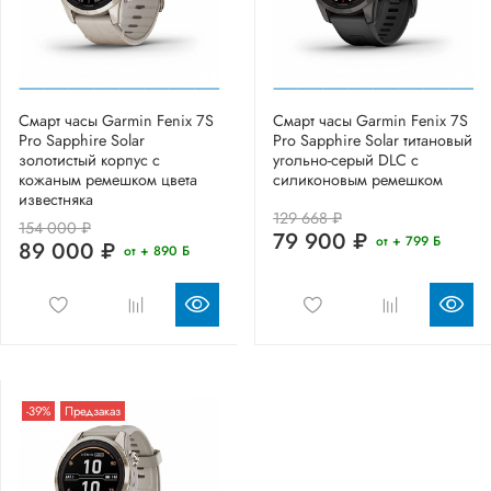
Смарт часы Garmin Fenix 7S
Смарт часы Garmin Fenix 7S
Pro Sapphire Solar
Pro Sapphire Solar титановый
золотистый корпус с
угольно-серый DLC с
кожаным ремешком цвета
силиконовым ремешком
известняка
129 668 ₽
154 000 ₽
79 900 ₽
от + 799 Б
89 000 ₽
от + 890 Б
-39%
Предзаказ