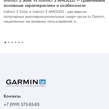
Instinct 3 Solar vs Instinct 3 AMOLED – сравниваем
основные характеристики и особенности
Instinct 3 Solar и Instinct 3 AMOLED - две версии
популярных многофункциональных смарт‑часов от Garmin,
нацеленных на активных пользователей и...
Контакты
+7 (999) 573-85-85