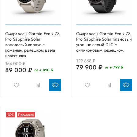
Смарт часы Garmin Fenix 7S
Смарт часы Garmin Fenix 7S
Pro Sapphire Solar
Pro Sapphire Solar титановый
золотистый корпус с
угольно-серый DLC с
кожаным ремешком цвета
силиконовым ремешком
известняка
129 668 ₽
154 000 ₽
79 900 ₽
от + 799 Б
89 000 ₽
от + 890 Б
-39%
Предзаказ