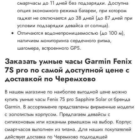
смарт-часы до 11 дней без подзарядки. Доступна
опция экономного режима батареи, при котором
гаджет не отключается до 38 дней (до 87 дней при
условии подзарядки девайса от солнца).
Отличаются водонепроницаемостью (до 100 м),
наличием мониторинга сердечного ритма,
шагомера, встроенного GPS.
Заказать умные часы Garmin Fenix
7S pro по самой доступной цене с
доставкой по Черемхово
В нашем магазине по наиболее выгодной цене можно
купить умные часы Fenix 7S pro Sapphire Solar от бренда
Garmin. В ассортименте представлены фирменные модели
с золотистым корпусом. Предлагаем девайсы с
силиконовым или кожаным ремешком на выбор. Корпус
смарт-часов выполнен из титана. Для наших покупателей
действует доставка по Черемхово подходящей