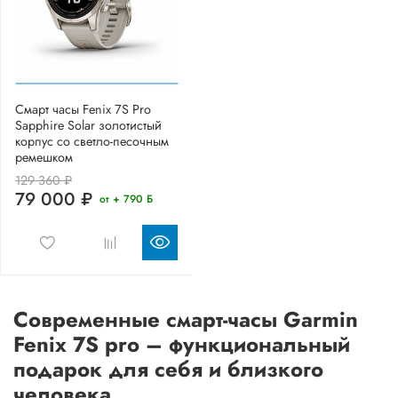
Смарт часы Fenix 7S Pro
Sapphire Solar золотистый
корпус со светло-песочным
ремешком
129 360 ₽
79 000 ₽
от + 790 Б
Современные смарт-часы Garmin
Fenix 7S pro – функциональный
подарок для себя и близкого
человека