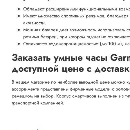
Обладают расширенными функциональными возмож
Имеют множество спортивных режимов, благодаря 
активности.
Мощная батарея дает возможность использовать с
режима батареи, при котором гаджет не отключает
Отличаются водонепроницаемостью (до 100 м), на
Заказать умные часы Garm
доступной цене с достав
В нашем магазине по наиболее выгодной цене можно купи
ассортименте представлены фирменные модели с золот
ремешком на выбор. Корпус смарт-часов выполнен из ти
транспортной компанией.