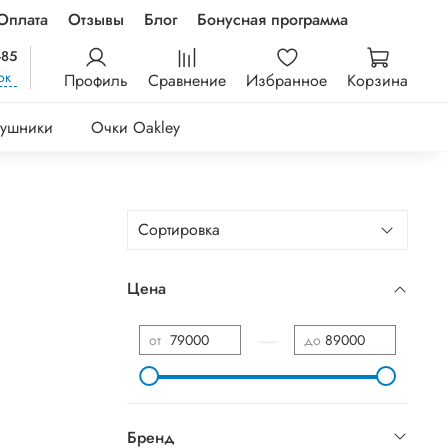
Оплата
Отзывы
Блог
Бонусная программа
-85
ок
Профиль
Сравнение
Избранное
Корзина
ушники
Очки Oakley
Цена
—
от
до
Бренд