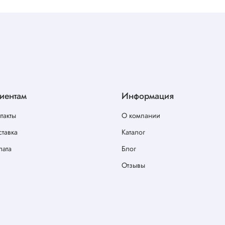
иентам
Информация
такты
О компании
тавка
Каталог
лата
Блог
Отзывы