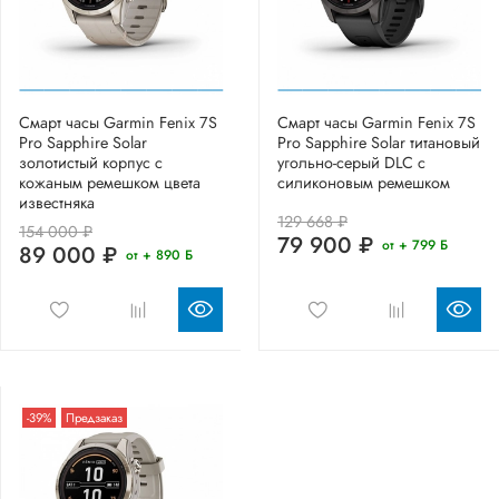
Смарт часы Garmin Fenix 7S
Смарт часы Garmin Fenix 7S
Pro Sapphire Solar
Pro Sapphire Solar титановый
золотистый корпус с
угольно-серый DLC с
кожаным ремешком цвета
силиконовым ремешком
известняка
129 668 ₽
154 000 ₽
79 900 ₽
от + 799 Б
89 000 ₽
от + 890 Б
-39%
Предзаказ