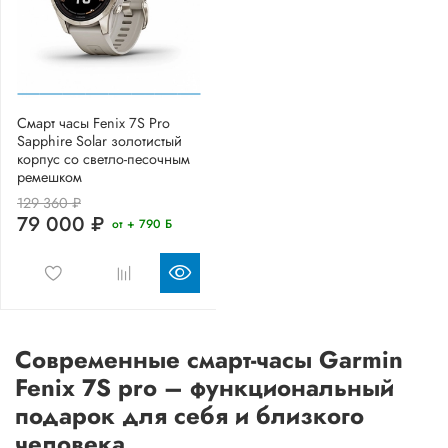
Смарт часы Fenix 7S Pro
Sapphire Solar золотистый
корпус со светло-песочным
ремешком
129 360 ₽
79 000 ₽
от + 790 Б
Современные смарт-часы Garmin
Fenix 7S pro – функциональный
подарок для себя и близкого
человека