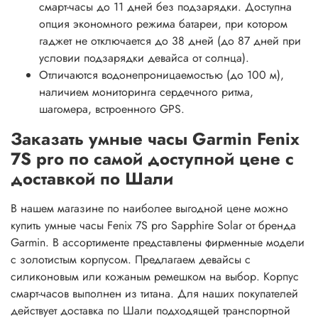
смарт-часы до 11 дней без подзарядки. Доступна
опция экономного режима батареи, при котором
гаджет не отключается до 38 дней (до 87 дней при
условии подзарядки девайса от солнца).
Отличаются водонепроницаемостью (до 100 м),
наличием мониторинга сердечного ритма,
шагомера, встроенного GPS.
Заказать умные часы Garmin Fenix
7S pro по самой доступной цене с
доставкой по Шали
В нашем магазине по наиболее выгодной цене можно
купить умные часы Fenix 7S pro Sapphire Solar от бренда
Garmin. В ассортименте представлены фирменные модели
с золотистым корпусом. Предлагаем девайсы с
силиконовым или кожаным ремешком на выбор. Корпус
смарт-часов выполнен из титана. Для наших покупателей
действует доставка по Шали подходящей транспортной