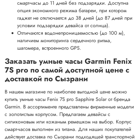
смарт-часы до 11 дней без подзарядки. Доступна
опция экономного режима батареи, при котором
гаджет не отключается до 38 дней (до 87 дней при
условии подзарядки девайса от солнца).
Отличаются водонепроницаемостью (до 100 м),
наличием мониторинга сердечного ритма,
шагомера, встроенного GPS.
Заказать умные часы Garmin Fenix
7S pro по самой доступной цене с
доставкой по Сызрани
В нашем магазине по наиболее выгодной цене можно
купить умные часы Fenix 7S pro Sapphire Solar от бренда
Garmin. В ассортименте представлены фирменные модели
с золотистым корпусом. Предлагаем девайсы с
силиконовым или кожаным ремешком на выбор. Корпус
смарт-часов выполнен из титана. Для наших покупателей
действует доставка по Сызрани подходящей транспортной