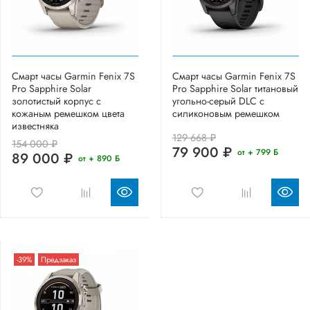
Смарт часы Garmin Fenix 7S
Смарт часы Garmin Fenix 7S
Pro Sapphire Solar
Pro Sapphire Solar титановый
золотистый корпус с
угольно-серый DLC с
кожаным ремешком цвета
силиконовым ремешком
известняка
129 668 ₽
154 000 ₽
79 900 ₽
от + 799 Б
89 000 ₽
от + 890 Б
-39%
Предзаказ