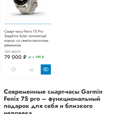
Смарт часы Fenix 7S Pro
Sapphire Solar золотистый
корпус со светло-песочным
ремешком
129 360 ₽
79 000 ₽
от + 790 Б
Современные смарт-часы Garmin
Fenix 7S pro – функциональный
подарок для себя и близкого
человека