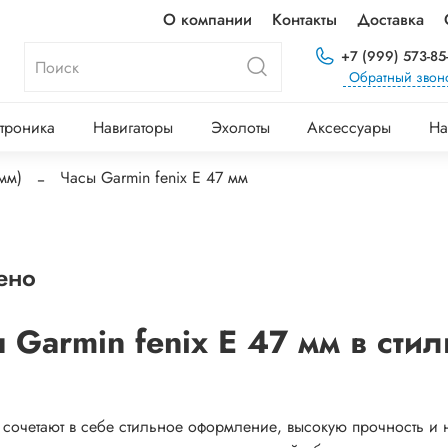
О компании
Контакты
Доставка
+7 (999) 573-85
Обратный звон
троника
Навигаторы
Эхолоты
Аксессуары
На
мм)
Часы Garmin fenix E 47 мм
ено
Garmin fenix E 47 мм в сти
 сочетают в себе стильное оформление, высокую прочность и