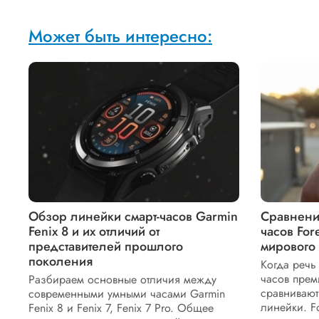
Может быть интересно:
Обзор линейки смарт-часов Garmin
Сравнени
Fenix 8 и их отличий от
часов For
представителей прошлого
мирового
поколения
Когда речь
часов прем
Разбираем основные отличия между
сравнивают
современными умными часами Garmin
линейки. Fo
Fenix 8 и Fenix 7, Fenix 7 Pro. Общее