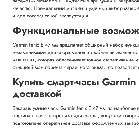
передовых технологий. Гаджет был придуман и разработа
качество. Премиальный дизайн и удачный выбор материа
и для повседневной эксплуатации.
Функциональные возмож
Garmin fenix E 47 мм предлагает обширный набор функ
незаменимыми для спортсменов и любителей активного 
навигация, которая обеспечивает точное отслеживание 
функцией мониторинга сердечного ритма, что позволяет 
Купить смарт-часы Garmin
доставкой
Заказать умные часы Garmin fenix E 47 мм по наиболее
оригинальная электроника для спорта, выпуском котор
подготовлена оперативная доставка оформленных заказо