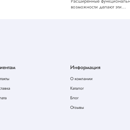
Расширенные функциональ
возможности делают эти...
иентам
Информация
такты
О компании
тавка
Каталог
лата
Блог
Отзывы