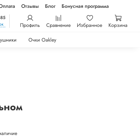
Оплата
Отзывы
Блог
Бонусная программа
-85
ок
Профиль
Сравнение
Избранное
Корзина
ушники
Очки Oakley
льном
 наличие