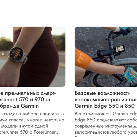
е премиальных смарт-
Базовые возможности
erunnet 570 и 970 от
велокомпьютеров из ли
 бренда Garmin
Garmin Edge 550 и 850
 заходит о выборе спортивных
Велокомпьютеры Garmin Edg
иум класса, многие невольно
Edge 850 представляют соб
 модели внутри одной
современные инструменты д
rerunner 570 с Forerunner...
велосипедистов любого уро