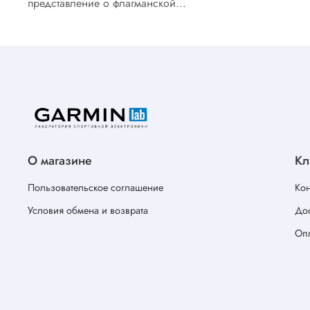
представление о флагманской...
О магазине
Кл
Пользовательское соглашение
Кон
Условия обмена и возврата
Дос
Оп