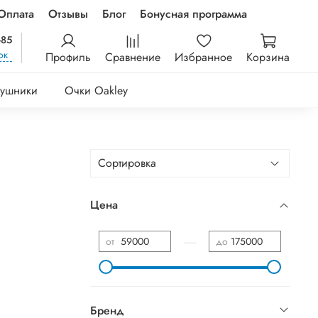
Оплата
Отзывы
Блог
Бонусная программа
-85
ок
Профиль
Сравнение
Избранное
Корзина
ушники
Очки Oakley
Цена
—
от
до
Бренд