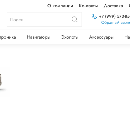
О компании
Контакты
Доставка
+7 (999) 573-85
Обратный звон
троника
Навигаторы
Эхолоты
Аксессуары
На