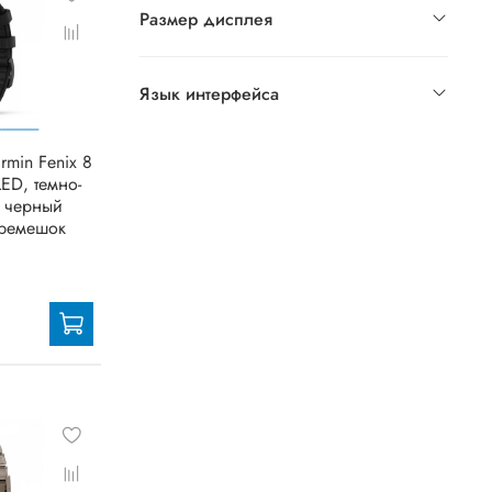
Размер дисплея
Язык интерфейса
rmin Fenix 8
ED, темно-
, черный
ремешок