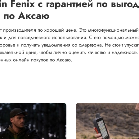
in Fenix с гарантией по выго
й по Аксаю
 от производителя по хорошей цене. Это многофункциональный
так и для повседневного использования. С его помощью можн
оровье и получать уведомления со смартфона. Не стоит упуска
лекательной цене, чтобы лично оценить качество и надежность
енных онлайн покупок по Аксаю.