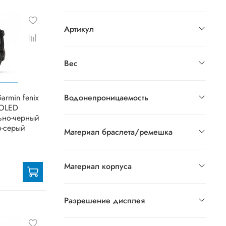
Артикул
Вес
armin fenix
Водонепроницаемость
MOLED
льно-черный
о-серый
Материал браслета/ремешка
Материал корпуса
Разрешение дисплея