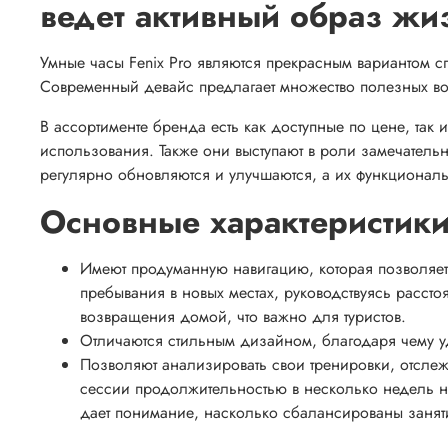
ведет активный образ жи
Умные часы Fenix Pro являются прекрасным вариантом сп
Современный девайс предлагает множество полезных во
В ассортименте бренда есть как доступные по цене, та
использования. Также они выступают в роли замечател
регулярно обновляются и улучшаются, а их функционал
Основные характеристик
Имеют продуманную навигацию, которая позволяе
пребывания в новых местах, руководствуясь рассто
возвращения домой, что важно для туристов.
Отличаются стильным дизайном, благодаря чему у
Позволяют анализировать свои тренировки, отслеж
сессии продолжительностью в несколько недель н
дает понимание, насколько сбалансированы занят