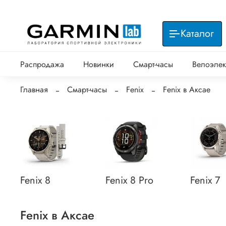
Каталог
Распродажа
Новинки
Смарт-часы
Велоэлек
Главная
Смарт-часы
Fenix
Fenix в Аксае
Fenix 8
Fenix 8 Pro
Fenix 7
Fenix в Аксае