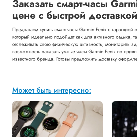
Заказать смарт-часы Garm
цене с быстрой доставко
Предлагаем купить смарт-часы Garmin Fenix с гарантией
который идеально подойдет как для активного отдыха, 
отслеживать свою физическую активность, мониторить зд
возможность заказать умные часы Garmin Fenix по прив
известного бренда. Готовы предложить доставку оформл
Может быть интересно: