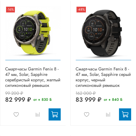
-16%
-48%
Смарт-часы Garmin Fenix 8 -
Смарт-часы Garmin Fenix 8 -
47 мм, Solar, Sapphire
47 мм, Solar, Sapphire серый
серебристый корпус, желтый
корпус, черный
силиконовый ремешок
силиконовый ремешок
99 200 ₽
162 000 ₽
82 999 ₽
83 999 ₽
от + 830 Б
от + 840 Б