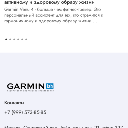
активному и здоровому образу жизни
Garmin Venu 4 - больше чем фитнес‑трекер. Это
персональный ассистент для тех, кто стремится к
гармоничному и здоровому образу жизни....
Контакты
+7 (999) 573-85-85
Москва, Сущевский вал, 5с1а, подъезд 21, офис 327