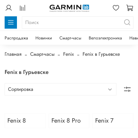
Распродажа
Новинки
Смарт-часы
Велоэлектроника
Нав
Главная
Смарт-часы
Fenix
Fenix в Гурьевске
Fenix в Гурьевске
Fenix 8
Fenix 8 Pro
Fenix 7