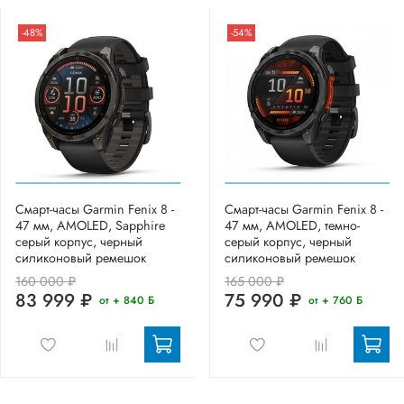
-48%
-54%
Смарт-часы Garmin Fenix 8 -
Смарт-часы Garmin Fenix 8 -
47 мм, AMOLED, Sapphire
47 мм, AMOLED, темно-
серый корпус, черный
серый корпус, черный
силиконовый ремешок
силиконовый ремешок
160 000 ₽
165 000 ₽
83 999 ₽
75 990 ₽
от + 840 Б
от + 760 Б