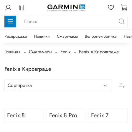
Распродажа
Новинки
Смарт-часы
Велоэлектроника
Нав
Главная
Смарт-часы
Fenix
Fenix в Кировграде
Fenix в Кировграде
Fenix 8
Fenix 8 Pro
Fenix 7