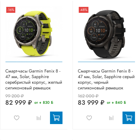
-16%
-48%
Смарт-часы Garmin Fenix 8 -
Смарт-часы Garmin Fenix 8 -
47 мм, Solar, Sapphire
47 мм, Solar, Sapphire серый
серебристый корпус, желтый
корпус, черный
силиконовый ремешок
силиконовый ремешок
99 200 ₽
162 000 ₽
82 999 ₽
83 999 ₽
от + 830 Б
от + 840 Б