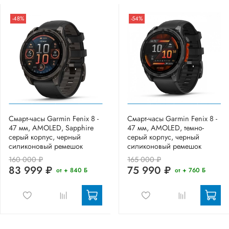
-48%
-54%
Смарт-часы Garmin Fenix 8 -
Смарт-часы Garmin Fenix 8 -
47 мм, AMOLED, Sapphire
47 мм, AMOLED, темно-
серый корпус, черный
серый корпус, черный
силиконовый ремешок
силиконовый ремешок
160 000 ₽
165 000 ₽
83 999 ₽
75 990 ₽
от + 840 Б
от + 760 Б