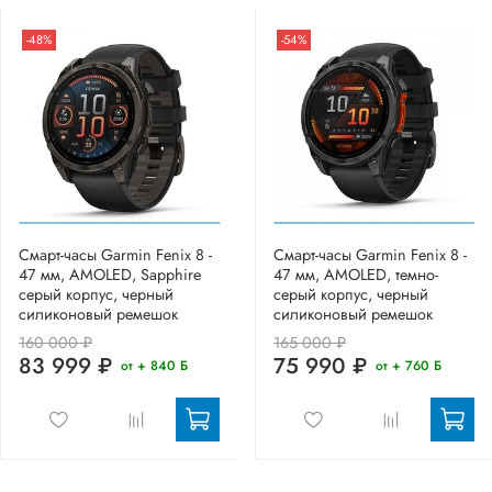
-48%
-54%
Смарт-часы Garmin Fenix 8 -
Смарт-часы Garmin Fenix 8 -
47 мм, AMOLED, Sapphire
47 мм, AMOLED, темно-
серый корпус, черный
серый корпус, черный
силиконовый ремешок
силиконовый ремешок
160 000 ₽
165 000 ₽
83 999 ₽
75 990 ₽
от + 840 Б
от + 760 Б