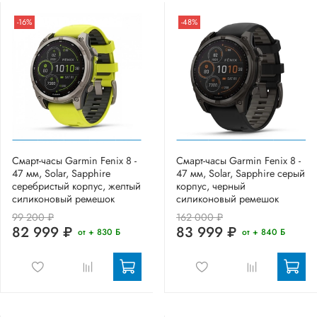
-16%
-48%
Смарт-часы Garmin Fenix 8 -
Смарт-часы Garmin Fenix 8 -
47 мм, Solar, Sapphire
47 мм, Solar, Sapphire серый
серебристый корпус, желтый
корпус, черный
силиконовый ремешок
силиконовый ремешок
99 200 ₽
162 000 ₽
82 999 ₽
83 999 ₽
от + 830 Б
от + 840 Б