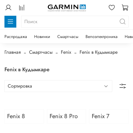
Распродажа
Новинки
Смарт-часы
Велоэлектроника
Нав
Главная
Смарт-часы
Fenix
Fenix в Кудымкаре
Fenix в Кудымкаре
Fenix 8
Fenix 8 Pro
Fenix 7