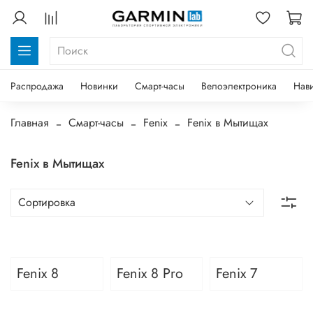
Распродажа
Новинки
Смарт-часы
Велоэлектроника
Нав
Главная
Смарт-часы
Fenix
Fenix в Мытищах
Fenix в Мытищах
Fenix 8
Fenix 8 Pro
Fenix 7