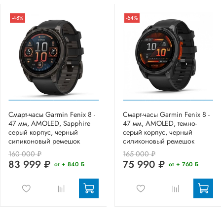
-48%
-54%
Смарт-часы Garmin Fenix 8 -
Смарт-часы Garmin Fenix 8 -
47 мм, AMOLED, Sapphire
47 мм, AMOLED, темно-
серый корпус, черный
серый корпус, черный
силиконовый ремешок
силиконовый ремешок
160 000 ₽
165 000 ₽
83 999 ₽
75 990 ₽
от + 840 Б
от + 760 Б