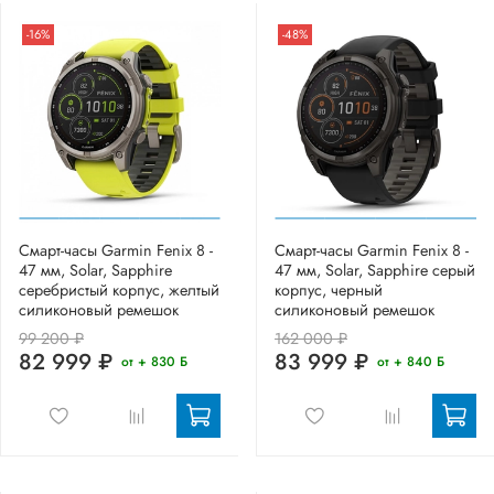
-16%
-48%
Смарт-часы Garmin Fenix 8 -
Смарт-часы Garmin Fenix 8 -
47 мм, Solar, Sapphire
47 мм, Solar, Sapphire серый
серебристый корпус, желтый
корпус, черный
силиконовый ремешок
силиконовый ремешок
99 200 ₽
162 000 ₽
82 999 ₽
83 999 ₽
от + 830 Б
от + 840 Б