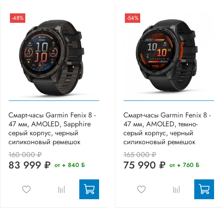
-48%
-54%
Смарт-часы Garmin Fenix 8 -
Смарт-часы Garmin Fenix 8 -
47 мм, AMOLED, Sapphire
47 мм, AMOLED, темно-
серый корпус, черный
серый корпус, черный
силиконовый ремешок
силиконовый ремешок
160 000 ₽
165 000 ₽
83 999 ₽
75 990 ₽
от + 840 Б
от + 760 Б