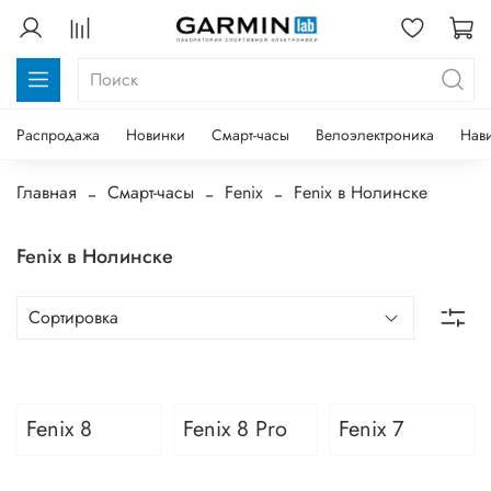
Распродажа
Новинки
Смарт-часы
Велоэлектроника
Нав
Главная
Смарт-часы
Fenix
Fenix в Нолинске
Fenix в Нолинске
Fenix 8
Fenix 8 Pro
Fenix 7