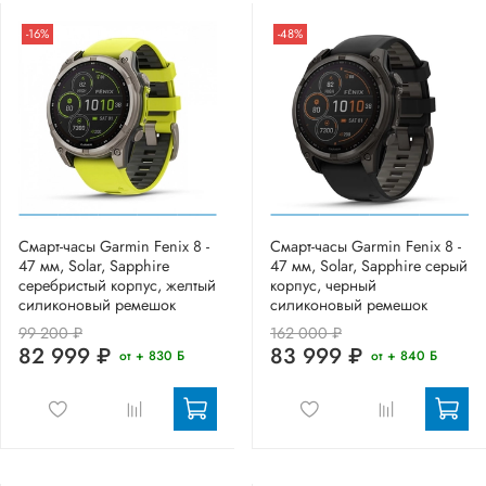
-16%
-48%
Смарт-часы Garmin Fenix 8 -
Смарт-часы Garmin Fenix 8 -
47 мм, Solar, Sapphire
47 мм, Solar, Sapphire серый
серебристый корпус, желтый
корпус, черный
силиконовый ремешок
силиконовый ремешок
99 200 ₽
162 000 ₽
82 999 ₽
83 999 ₽
от + 830 Б
от + 840 Б