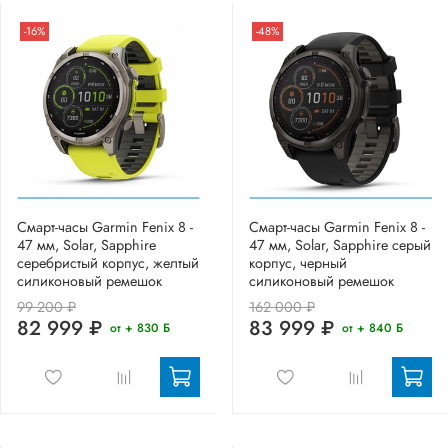
-16%
-48%
Смарт-часы Garmin Fenix 8 -
Смарт-часы Garmin Fenix 8 -
47 мм, Solar, Sapphire
47 мм, Solar, Sapphire серый
серебристый корпус, желтый
корпус, черный
силиконовый ремешок
силиконовый ремешок
99 200 ₽
162 000 ₽
82 999 ₽
83 999 ₽
от + 830 Б
от + 840 Б