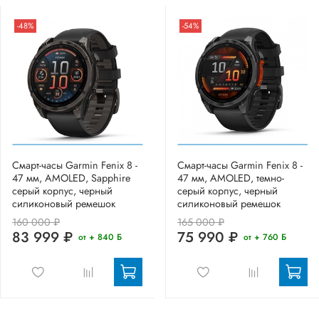
-48%
-54%
Смарт-часы Garmin Fenix 8 -
Смарт-часы Garmin Fenix 8 -
47 мм, AMOLED, Sapphire
47 мм, AMOLED, темно-
серый корпус, черный
серый корпус, черный
силиконовый ремешок
силиконовый ремешок
160 000 ₽
165 000 ₽
83 999 ₽
75 990 ₽
от + 840 Б
от + 760 Б