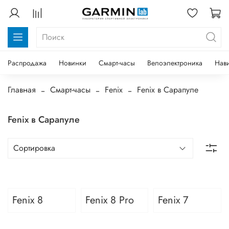
Распродажа
Новинки
Смарт-часы
Велоэлектроника
Нав
Главная
Смарт-часы
Fenix
Fenix в Сарапуле
Fenix в Сарапуле
Fenix 8
Fenix 8 Pro
Fenix 7