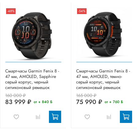
-48%
-54%
Смарт-часы Garmin Fenix 8 -
Смарт-часы Garmin Fenix 8 -
47 мм, AMOLED, Sapphire
47 мм, AMOLED, темно-
серый корпус, черный
серый корпус, черный
силиконовый ремешок
силиконовый ремешок
160 000 ₽
165 000 ₽
83 999 ₽
75 990 ₽
от + 840 Б
от + 760 Б