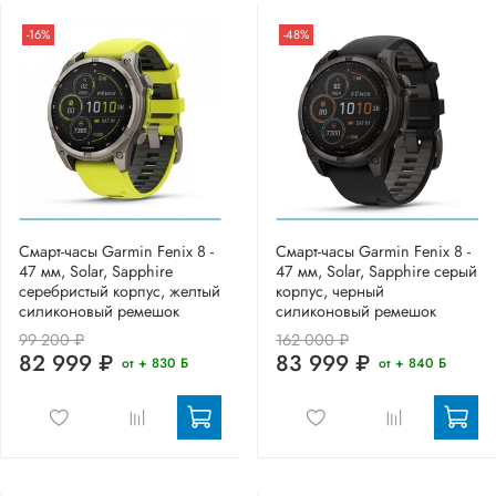
-16%
-48%
Смарт-часы Garmin Fenix 8 -
Смарт-часы Garmin Fenix 8 -
47 мм, Solar, Sapphire
47 мм, Solar, Sapphire серый
серебристый корпус, желтый
корпус, черный
силиконовый ремешок
силиконовый ремешок
99 200 ₽
162 000 ₽
82 999 ₽
83 999 ₽
от + 830 Б
от + 840 Б