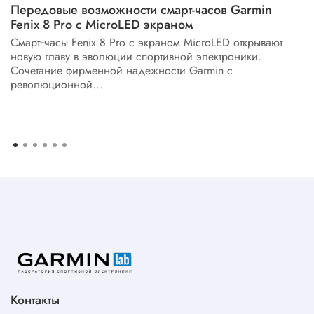
Передовые возможности смарт-часов Garmin
Fenix 8 Pro с MicroLED экраном
Смарт‑часы Fenix 8 Pro с экраном MicroLED открывают
новую главу в эволюции спортивной электроники.
Сочетание фирменной надежности Garmin с
революционной...
Контакты