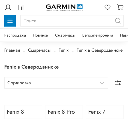
Распродажа
Новинки
Смарт-часы
Велоэлектроника
Нав
Главная
Смарт-часы
Fenix
Fenix в Северодвинске
Fenix в Северодвинске
Fenix 8
Fenix 8 Pro
Fenix 7