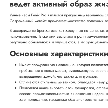
ведет активный образ жи
Умные часы Fenix Pro являются прекрасным вариантом сп
Современный девайс предлагает множество полезных во
В ассортименте бренда есть как доступные по цене, та
использования. Также они выступают в роли замечател
регулярно обновляются и улучшаются, а их функционал
Основные характеристик
Имеют продуманную навигацию, которая позволяе
пребывания в новых местах, руководствуясь рассто
возвращения домой, что важно для туристов.
Отличаются стильным дизайном, благодаря чему у
Позволяют анализировать свои тренировки, отслеж
сессии продолжительностью в несколько недель н
дает понимание, насколько сбалансированы занят