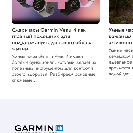
Смарт-часы Garmin Venu 4 как
Умные час
главный помощник для
кожаным 
поддержания здорового образа
активного
жизни
Умные часы
ремешком п
Умные часы Garmin Venu 4 имеют
идеальное 
богатый функционал, который делает их
прочности 
полезным инструментом для контроля
подойдет...
своего здоровья. Разбираем основные
ключевые...