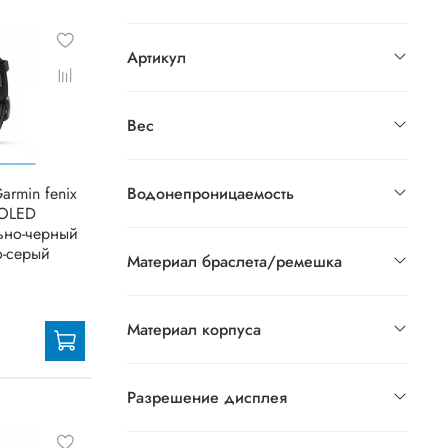
Артикул
Вес
armin fenix
Водонепроницаемость
MOLED
льно-черный
о-серый
Материал браслета/ремешка
Материал корпуса
Разрешение дисплея