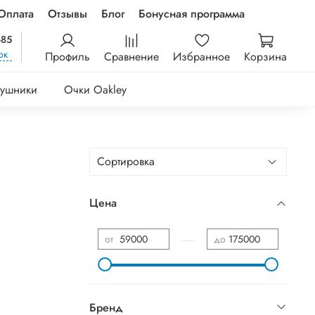
Оплата
Отзывы
Блог
Бонусная программа
-85
ок
Профиль
Сравнение
Избранное
Корзина
ушники
Очки Oakley
Цена
—
от
до
Бренд