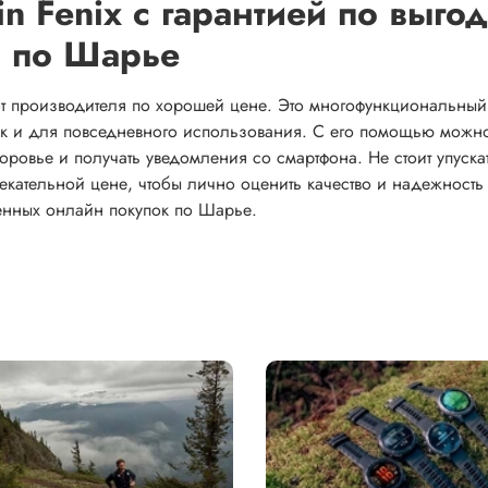
in Fenix с гарантией по выго
й по Шарье
 от производителя по хорошей цене. Это многофункциональный
так и для повседневного использования. С его помощью можн
оровье и получать уведомления со смартфона. Не стоит упуска
лекательной цене, чтобы лично оценить качество и надежность
ленных онлайн покупок по Шарье.