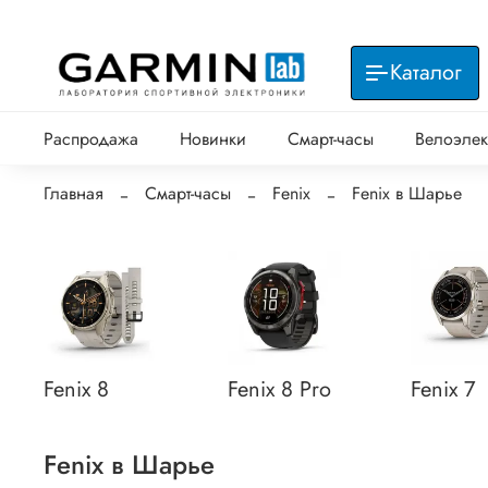
Каталог
Распродажа
Новинки
Смарт-часы
Велоэлек
Главная
Смарт-часы
Fenix
Fenix в Шарье
Fenix 8
Fenix 8 Pro
Fenix 7
Fenix в Шарье