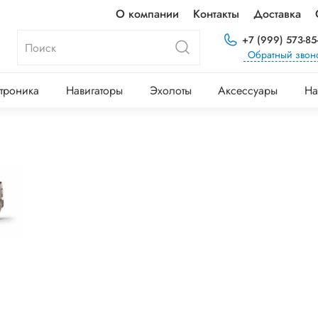
О компании
Контакты
Доставка
+7 (999) 573-85
Обратный звон
троника
Навигаторы
Эхолоты
Аксессуары
На