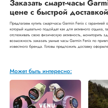
Заказать смарт-часы Garm
цене с быстрой доставко
Предлагаем купить смарт-часы Garmin Fenix с гарантией
который идеально подойдет как для активного отдыха, 
отслеживать свою физическую активность, мониторить зд
возможность заказать умные часы Garmin Fenix по прив
известного бренда. Готовы предложить доставку оформ
Может быть интересно: