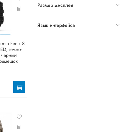
Размер дисплея
Язык интерфейса
rmin Fenix 8
ED, темно-
, черный
ремешок