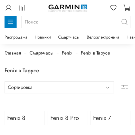
Распродажа
Новинки
Смарт-часы
Велоэлектроника
Нав
Главная
Смарт-часы
Fenix
Fenix в Тарусе
Fenix в Тарусе
Fenix 8
Fenix 8 Pro
Fenix 7