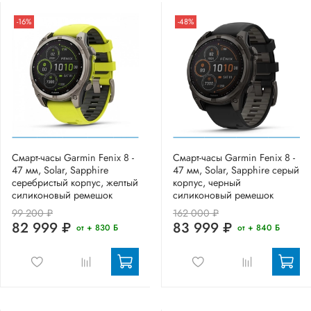
-16%
-48%
Смарт-часы Garmin Fenix 8 -
Смарт-часы Garmin Fenix 8 -
47 мм, Solar, Sapphire
47 мм, Solar, Sapphire серый
серебристый корпус, желтый
корпус, черный
силиконовый ремешок
силиконовый ремешок
99 200 ₽
162 000 ₽
82 999 ₽
83 999 ₽
от + 830 Б
от + 840 Б