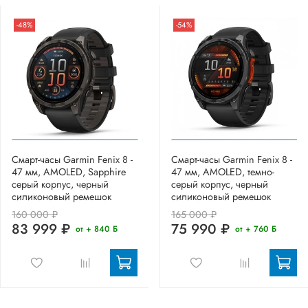
-48%
-54%
Смарт-часы Garmin Fenix 8 -
Смарт-часы Garmin Fenix 8 -
47 мм, AMOLED, Sapphire
47 мм, AMOLED, темно-
серый корпус, черный
серый корпус, черный
силиконовый ремешок
силиконовый ремешок
160 000 ₽
165 000 ₽
83 999 ₽
75 990 ₽
от + 840 Б
от + 760 Б