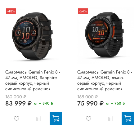
-48%
-54%
Смарт-часы Garmin Fenix 8 -
Смарт-часы Garmin Fenix 8 -
47 мм, AMOLED, Sapphire
47 мм, AMOLED, темно-
серый корпус, черный
серый корпус, черный
силиконовый ремешок
силиконовый ремешок
160 000 ₽
165 000 ₽
83 999 ₽
75 990 ₽
от + 840 Б
от + 760 Б