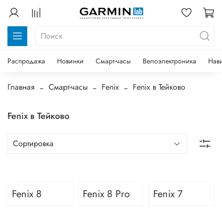
Распродажа
Новинки
Смарт-часы
Велоэлектроника
Нав
Главная
Смарт-часы
Fenix
Fenix в Тейково
Fenix в Тейково
Fenix 8
Fenix 8 Pro
Fenix 7