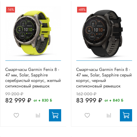
-16%
-48%
Смарт-часы Garmin Fenix 8 -
Смарт-часы Garmin Fenix 8 -
47 мм, Solar, Sapphire
47 мм, Solar, Sapphire серый
серебристый корпус, желтый
корпус, черный
силиконовый ремешок
силиконовый ремешок
99 200 ₽
162 000 ₽
82 999 ₽
83 999 ₽
от + 830 Б
от + 840 Б