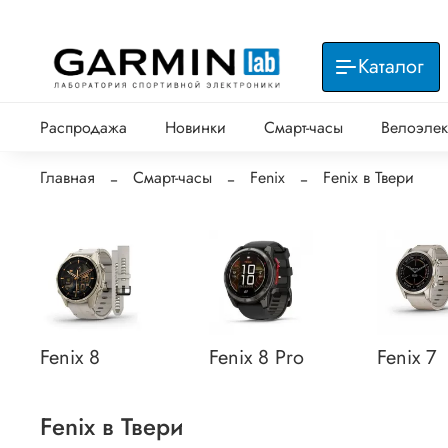
Каталог
Распродажа
Новинки
Смарт-часы
Велоэлек
Главная
Смарт-часы
Fenix
Fenix в Твери
Fenix 8
Fenix 8 Pro
Fenix 7
Fenix в Твери