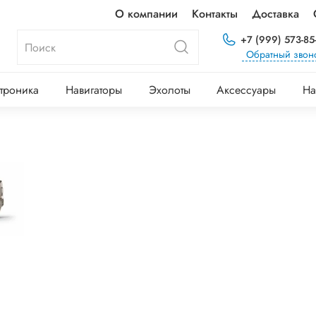
О компании
Контакты
Доставка
+7 (999) 573-85
Обратный звон
троника
Навигаторы
Эхолоты
Аксессуары
На