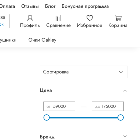
Оплата
Отзывы
Блог
Бонусная программа
-85
ок
Профиль
Сравнение
Избранное
Корзина
ушники
Очки Oakley
Цена
—
от
до
Бренд