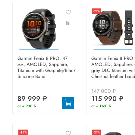
-21%
Garmin Fenix 8 PRO, 47
Garmin Fenix 8 PRO
мм, AMOLED, Sapphire,
AMOLED, Sapphire, 
Titanium with Graphite/Black
grey DLC titanium wi
Silicone Band
Chestnut leather ban
147 000 ₽
89 999 ₽
115 990 ₽
от + 900 Б
от + 1160 Б
-44%
-31%