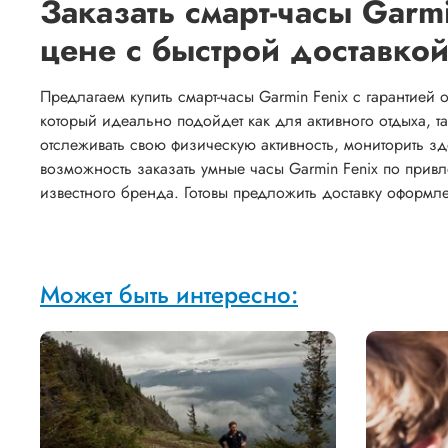
Заказать смарт-часы Garm
цене с быстрой доставкой
Предлагаем купить смарт-часы Garmin Fenix с гарантией
который идеально подойдет как для активного отдыха, 
отслеживать свою физическую активность, мониторить зд
возможность заказать умные часы Garmin Fenix по прив
известного бренда. Готовы предложить доставку оформл
Может быть интересно: