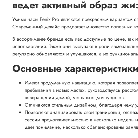
ведет активный образ жи
Умные часы Fenix Pro являются прекрасным вариантом сп
Современный девайс предлагает множество полезных во
В ассортименте бренда есть как доступные по цене, та
использования. Также они выступают в роли замечател
регулярно обновляются и улучшаются, а их функционал
Основные характеристик
Имеют продуманную навигацию, которая позволяе
пребывания в новых местах, руководствуясь рассто
возвращения домой, что важно для туристов.
Отличаются стильным дизайном, благодаря чему у
Позволяют анализировать свои тренировки, отслеж
сессии продолжительностью в несколько недель н
дает понимание, насколько сбалансированы занят