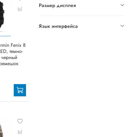
Размер дисплея
Язык интерфейса
rmin Fenix 8
ED, темно-
, черный
ремешок