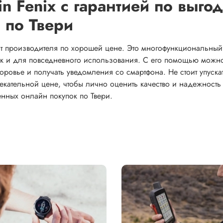
in Fenix с гарантией по выго
 по Твери
 от производителя по хорошей цене. Это многофункциональный
так и для повседневного использования. С его помощью можн
оровье и получать уведомления со смартфона. Не стоит упуска
лекательной цене, чтобы лично оценить качество и надежность
енных онлайн покупок по Твери.