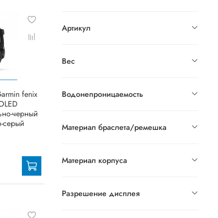
Артикул
Вес
armin fenix
Водонепроницаемость
MOLED
льно-черный
о-серый
Материал браслета/ремешка
Материал корпуса
Разрешение дисплея