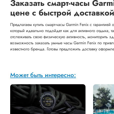
Заказать смарт-часы Garm
цене с быстрой доставко
Предлагаем купить смарт-часы Garmin Fenix с гарантией
который идеально подойдет как для активного отдыха, 
отслеживать свою физическую активность, мониторить зд
возможность заказать умные часы Garmin Fenix по прив
известного бренда. Готовы предложить доставку оформл
Может быть интересно: