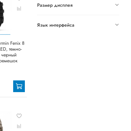
Размер дисплея
Язык интерфейса
rmin Fenix 8
ED, темно-
, черный
ремешок