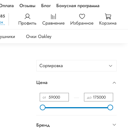
Оплата
Отзывы
Блог
Бонусная программа
-85
ок
Профиль
Сравнение
Избранное
Корзина
ушники
Очки Oakley
Цена
—
от
до
Бренд