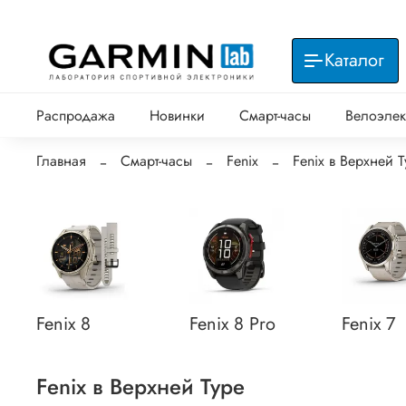
Каталог
Распродажа
Новинки
Смарт-часы
Велоэлек
Главная
Смарт-часы
Fenix
Fenix в Верхней Т
Fenix 8
Fenix 8 Pro
Fenix 7
Fenix в Верхней Туре