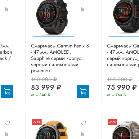
47мм
Смарт-часы Garmin Fenix 8
Смарт-часы Ga
arbon
- 47 мм, AMOLED,
- 47 мм, AMOL
ack /
Sapphire серый корпус,
серый корпус
черный силиконовый
силиконовый 
ремешок
160 000 ₽
165 000 ₽
83 999 ₽
75 990 ₽
от + 840 Б
от + 760 Б
-50%
-29%