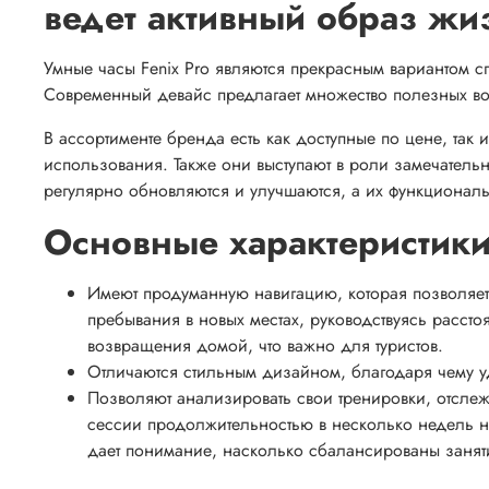
ведет активный образ жи
Умные часы Fenix Pro являются прекрасным вариантом сп
Современный девайс предлагает множество полезных во
В ассортименте бренда есть как доступные по цене, та
использования. Также они выступают в роли замечател
регулярно обновляются и улучшаются, а их функционал
Основные характеристик
Имеют продуманную навигацию, которая позволяе
пребывания в новых местах, руководствуясь рассто
возвращения домой, что важно для туристов.
Отличаются стильным дизайном, благодаря чему у
Позволяют анализировать свои тренировки, отслеж
сессии продолжительностью в несколько недель н
дает понимание, насколько сбалансированы занят