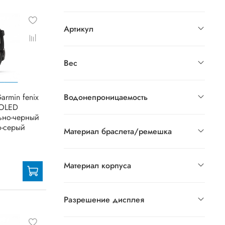
Артикул
Вес
armin fenix
Водонепроницаемость
MOLED
льно-черный
о-серый
Материал браслета/ремешка
Материал корпуса
Разрешение дисплея