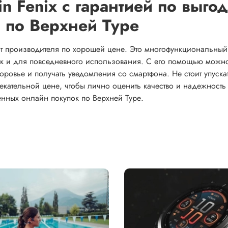
in Fenix с гарантией по выго
й по Верхней Туре
 от производителя по хорошей цене. Это многофункциональный
так и для повседневного использования. С его помощью можн
оровье и получать уведомления со смартфона. Не стоит упуска
лекательной цене, чтобы лично оценить качество и надежность
енных онлайн покупок по Верхней Туре.