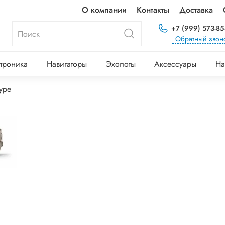
О компании
Контакты
Доставка
+7 (999) 573-85
Обратный звон
троника
Навигаторы
Эхолоты
Аксессуары
На
уре