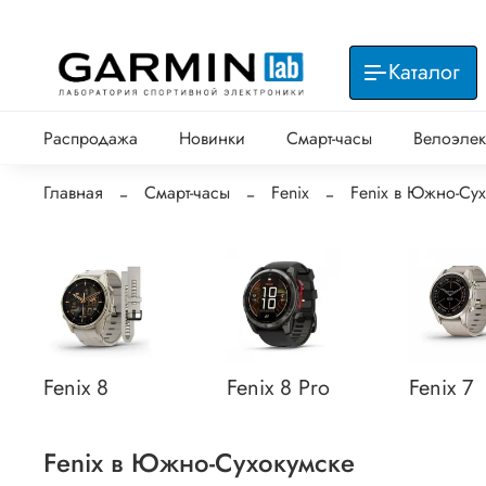
Каталог
Распродажа
Новинки
Смарт-часы
Велоэлек
Главная
Смарт-часы
Fenix
Fenix в Южно-Су
Fenix 8
Fenix 8 Pro
Fenix 7
Fenix в Южно-Сухокумске