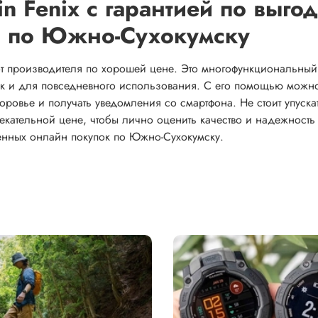
in Fenix с гарантией по выго
й по Южно-Сухокумску
 от производителя по хорошей цене. Это многофункциональный
так и для повседневного использования. С его помощью можн
оровье и получать уведомления со смартфона. Не стоит упуска
лекательной цене, чтобы лично оценить качество и надежность
ленных онлайн покупок по Южно-Сухокумску.