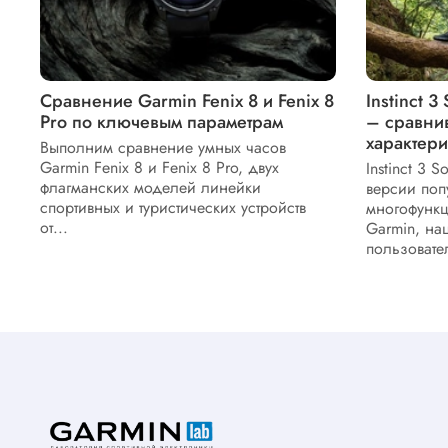
Сравнение Garmin Fenix 8 и Fenix 8
Instinct 3
Pro по ключевым параметрам
– сравни
характери
Выполним сравнение умных часов
Garmin Fenix 8 и Fenix 8 Pro, двух
Instinct 3 S
флагманских моделей линейки
версии поп
спортивных и туристических устройств
многофункц
от...
Garmin, на
пользовател