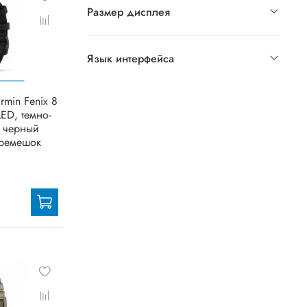
Размер дисплея
Язык интерфейса
rmin Fenix 8
ED, темно-
, черный
ремешок