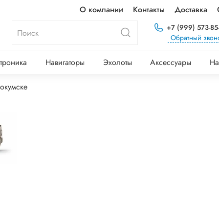
О компании
Контакты
Доставка
+7 (999) 573-85
Обратный звон
троника
Навигаторы
Эхолоты
Аксессуары
На
хокумске