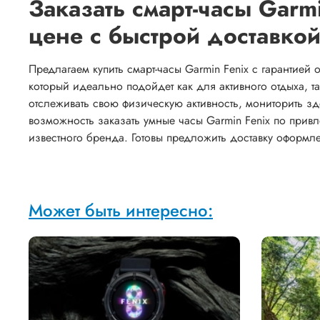
Заказать смарт-часы Garm
цене с быстрой доставко
Предлагаем купить смарт-часы Garmin Fenix с гарантией
который идеально подойдет как для активного отдыха, 
отслеживать свою физическую активность, мониторить зд
возможность заказать умные часы Garmin Fenix по прив
известного бренда. Готовы предложить доставку оформ
Может быть интересно: