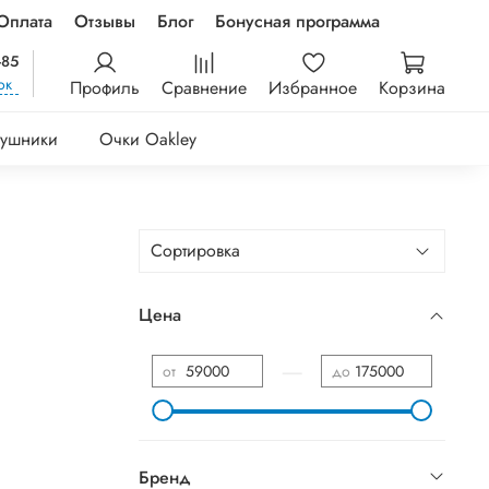
Оплата
Отзывы
Блог
Бонусная программа
-85
ок
Профиль
Сравнение
Избранное
Корзина
ушники
Очки Oakley
Цена
—
от
до
Бренд