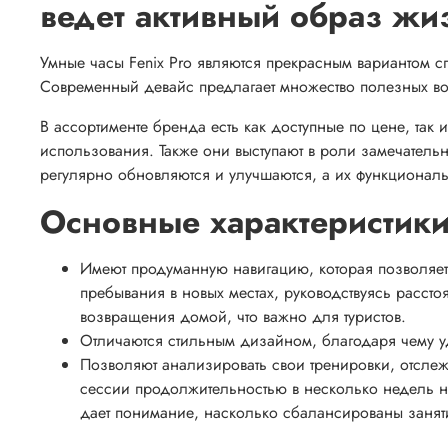
ведет активный образ жи
Умные часы Fenix Pro являются прекрасным вариантом сп
Современный девайс предлагает множество полезных во
В ассортименте бренда есть как доступные по цене, та
использования. Также они выступают в роли замечател
регулярно обновляются и улучшаются, а их функционал
Основные характеристик
Имеют продуманную навигацию, которая позволяе
пребывания в новых местах, руководствуясь рассто
возвращения домой, что важно для туристов.
Отличаются стильным дизайном, благодаря чему у
Позволяют анализировать свои тренировки, отслеж
сессии продолжительностью в несколько недель н
дает понимание, насколько сбалансированы занят