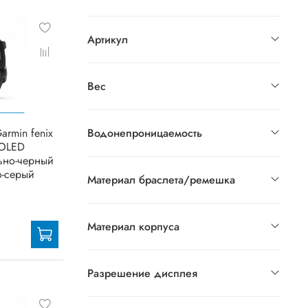
Артикул
Вес
armin fenix
Водонепроницаемость
MOLED
льно-черный
о-серый
Материал браслета/ремешка
Материал корпуса
Разрешение дисплея