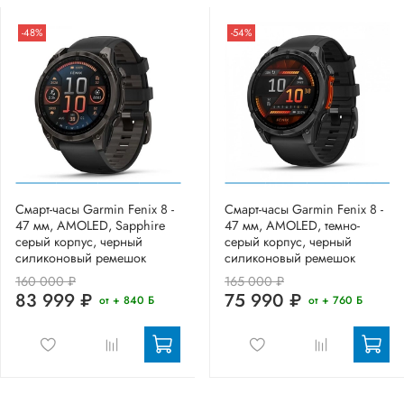
-48%
-54%
Смарт-часы Garmin Fenix 8 -
Смарт-часы Garmin Fenix 8 -
47 мм, AMOLED, Sapphire
47 мм, AMOLED, темно-
серый корпус, черный
серый корпус, черный
силиконовый ремешок
силиконовый ремешок
160 000 ₽
165 000 ₽
83 999 ₽
75 990 ₽
от + 840 Б
от + 760 Б