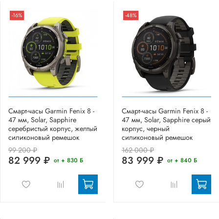
-16%
-48%
Смарт-часы Garmin Fenix 8 -
Смарт-часы Garmin Fenix 8 -
47 мм, Solar, Sapphire
47 мм, Solar, Sapphire серый
серебристый корпус, желтый
корпус, черный
силиконовый ремешок
силиконовый ремешок
99 200 ₽
162 000 ₽
82 999 ₽
83 999 ₽
от + 830 Б
от + 840 Б