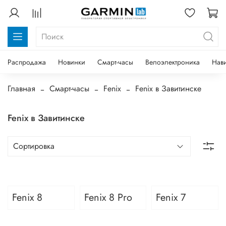
Распродажа
Новинки
Смарт-часы
Велоэлектроника
Нав
Главная
Смарт-часы
Fenix
Fenix в Завитинске
Fenix в Завитинске
Fenix 8
Fenix 8 Pro
Fenix 7