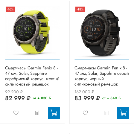
-16%
-48%
Смарт-часы Garmin Fenix 8 -
Смарт-часы Garmin Fenix 8 -
47 мм, Solar, Sapphire
47 мм, Solar, Sapphire серый
серебристый корпус, желтый
корпус, черный
силиконовый ремешок
силиконовый ремешок
99 200 ₽
162 000 ₽
82 999 ₽
83 999 ₽
от + 830 Б
от + 840 Б