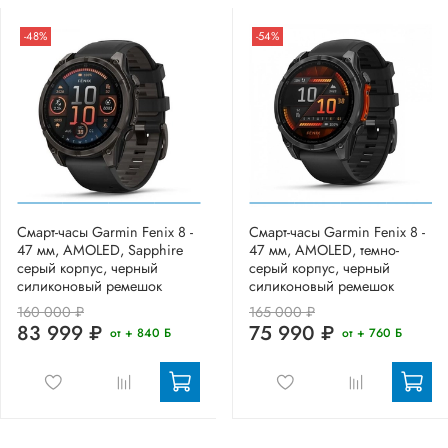
-48%
-54%
Смарт-часы Garmin Fenix 8 -
Смарт-часы Garmin Fenix 8 -
47 мм, AMOLED, Sapphire
47 мм, AMOLED, темно-
серый корпус, черный
серый корпус, черный
силиконовый ремешок
силиконовый ремешок
160 000 ₽
165 000 ₽
83 999 ₽
75 990 ₽
от + 840 Б
от + 760 Б