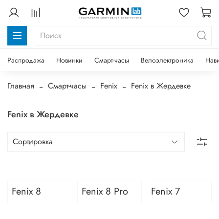
Распродажа
Новинки
Смарт-часы
Велоэлектроника
Нав
Главная
Смарт-часы
Fenix
Fenix в Жердевке
Fenix в Жердевке
Fenix 8
Fenix 8 Pro
Fenix 7