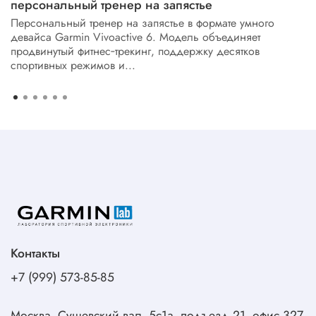
персональный тренер на запястье
Персональный тренер на запястье в формате умного
девайса Garmin Vivoactive 6. Модель объединяет
продвинутый фитнес‑трекинг, поддержку десятков
спортивных режимов и...
Контакты
+7 (999) 573-85-85
Москва, Сущевский вал, 5с1а, подъезд 21, офис 327