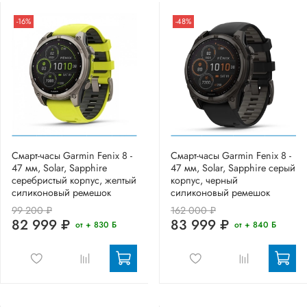
-16%
-48%
Смарт-часы Garmin Fenix 8 -
Смарт-часы Garmin Fenix 8 -
47 мм, Solar, Sapphire
47 мм, Solar, Sapphire серый
серебристый корпус, желтый
корпус, черный
силиконовый ремешок
силиконовый ремешок
99 200 ₽
162 000 ₽
82 999 ₽
83 999 ₽
от + 830 Б
от + 840 Б