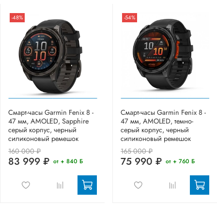
-48%
-54%
Смарт-часы Garmin Fenix 8 -
Смарт-часы Garmin Fenix 8 -
47 мм, AMOLED, Sapphire
47 мм, AMOLED, темно-
серый корпус, черный
серый корпус, черный
силиконовый ремешок
силиконовый ремешок
160 000 ₽
165 000 ₽
83 999 ₽
75 990 ₽
от + 840 Б
от + 760 Б