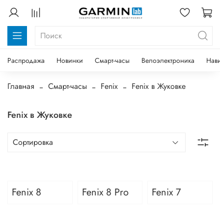
Распродажа
Новинки
Смарт-часы
Велоэлектроника
Нав
Главная
Смарт-часы
Fenix
Fenix в Жуковке
Fenix в Жуковке
Fenix 8
Fenix 8 Pro
Fenix 7