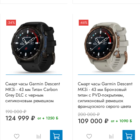
-34%
-46%
Смарт часы Garmin Descent
Смарт часы Garmin Descent
MK3i - 43 мм Титан Carbon
MK3i - 43 мм Бронзовый
Grey DLC с черным
титан с PVD-покрытием,
силиконовым ремешком
силиконовый ремешок
французского серого цвета
190 000 ₽
200 000 ₽
124 999 ₽
от + 1250 Б
109 000 ₽
от + 1090 Б