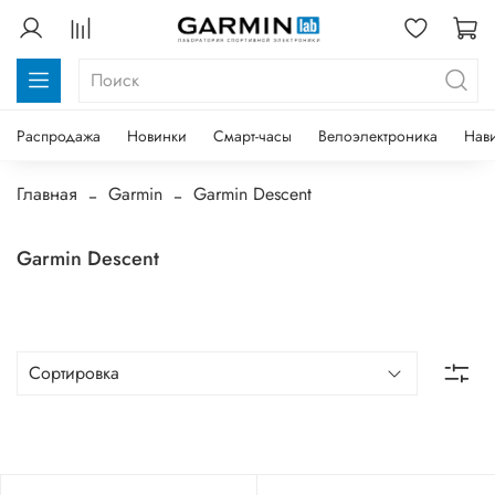
Распродажа
Новинки
Смарт-часы
Велоэлектроника
Нав
Главная
Garmin
Garmin Descent
Garmin Descent