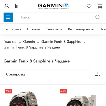
Распродажа
Новинки
Смарт-часы
Велоэлектроника
Нав
Главная
Garmin
Garmin Fenix 8 Sapphire
Garmin Fenix 8 Sapphire в Чадане
Garmin Fenix 8 Sapphire в Чадане
-29%
-44%