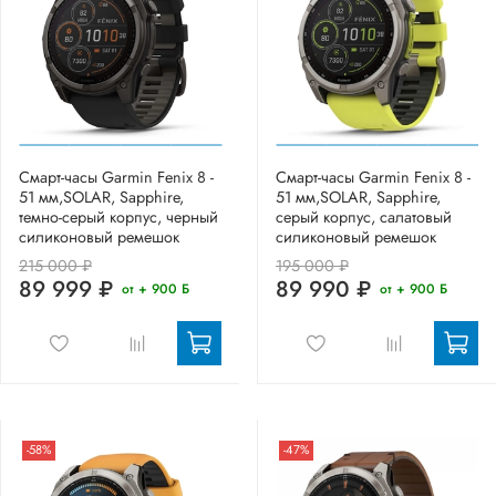
Смарт-часы Garmin Fenix 8 -
Смарт-часы Garmin Fenix 8 -
51 мм,SOLAR, Sapphire,
51 мм,SOLAR, Sapphire,
темно-серый корпус, черный
серый корпус, салатовый
силиконовый ремешок
силиконовый ремешок
215 000 ₽
195 000 ₽
89 999 ₽
89 990 ₽
от + 900 Б
от + 900 Б
-58%
-47%