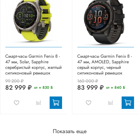
Смарт-часы Garmin Fenix 8 -
Смарт-часы Garmin Fenix 8 -
47 мм, Solar, Sapphire
47 мм, AMOLED, Sapphire
серебристый корпус, желтый
серый корпус, черный
силиконовый ремешок
силиконовый ремешок
99 200 ₽
160 000 ₽
82 999 ₽
83 999 ₽
от + 830 Б
от + 840 Б
Показать еще