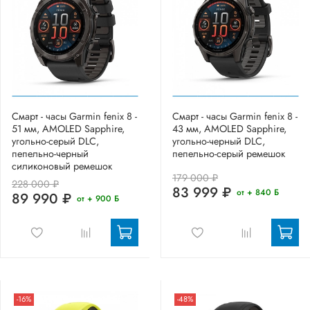
Смарт - часы Garmin fenix 8 -
Смарт - часы Garmin fenix 8 -
51 мм, AMOLED Sapphire,
43 мм, AMOLED Sapphire,
угольно-серый DLC,
угольно-черный DLC,
пепельно-черный
пепельно-серый ремешок
силиконовый ремешок
179 000 ₽
228 000 ₽
83 999 ₽
от + 840 Б
89 990 ₽
от + 900 Б
-16%
-48%