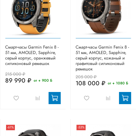
Смарт-часы Garmin Fenix 8 -
Смарт-часы Garmin Fenix 8 -
51 мм, AMOLED, Sapphire,
51 мм, AMOLED, Sapphire,
серый корпус, оранжевый
серый корпус, кожаный и
силиконовый ремешок
графитовый силиконовый
ремешок
215 000 ₽
205 000 ₽
89 990 ₽
от + 900 Б
108 000 ₽
от + 1080 Б
-61%
-53%