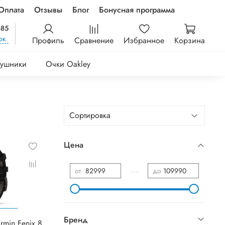
Оплата
Отзывы
Блог
Бонусная программа
-85
ок
Профиль
Сравнение
Избранное
Корзина
ушники
Очки Oakley
Цена
—
от
до
Бренд
rmin Fenix 8