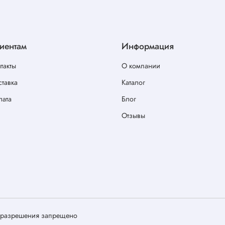
иентам
Информация
такты
О компании
тавка
Каталог
лата
Блог
Отзывы
о разрешения запрещено