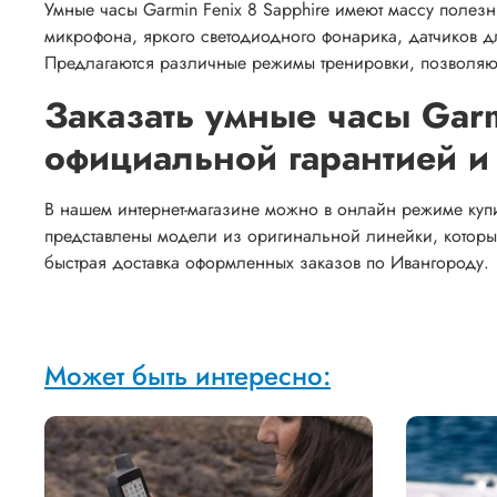
Умные часы Garmin Fenix 8 Sapphire имеют массу полез
микрофона, яркого светодиодного фонарика, датчиков д
Предлагаются различные режимы тренировки, позволяющ
Заказать умные часы Garm
официальной гарантией и
В нашем интернет-магазине можно в онлайн режиме купит
представлены модели из оригинальной линейки, котор
быстрая доставка оформленных заказов по Ивангороду.
Может быть интересно: