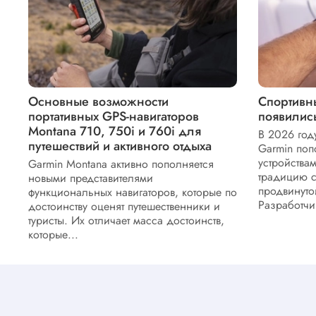
Основные возможности
Спортивн
портативных GPS-навигаторов
появилис
Montana 710, 750i и 760i для
В 2026 год
путешествий и активного отдыха
Garmin по
устройства
Garmin Montana активно пополняется
традицию с
новыми представителями
продвинуто
функциональных навигаторов, которые по
Разработчи
достоинству оценят путешественники и
туристы. Их отличает масса достоинств,
которые...