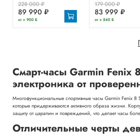
228 000 ₽
179 000 ₽
89 990 ₽
83 999 ₽
от + 900 Б
от + 840 Б
Смарт-часы Garmin Fenix 
электроника от проверен
Многофункциональные спортивные часы Garmin Fenix 8 
которые придерживаются активного образа жизни. Корпус
защиту от царапин и повреждений, что делает часы бол
Отличительные черты де