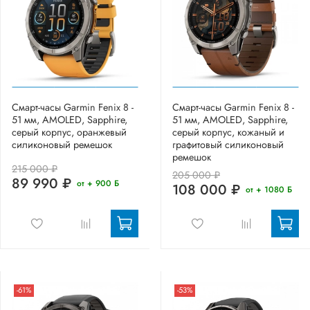
Смарт-часы Garmin Fenix 8 -
Смарт-часы Garmin Fenix 8 -
51 мм, AMOLED, Sapphire,
51 мм, AMOLED, Sapphire,
серый корпус, оранжевый
серый корпус, кожаный и
силиконовый ремешок
графитовый силиконовый
ремешок
215 000 ₽
205 000 ₽
89 990 ₽
от + 900 Б
108 000 ₽
от + 1080 Б
-61%
-53%