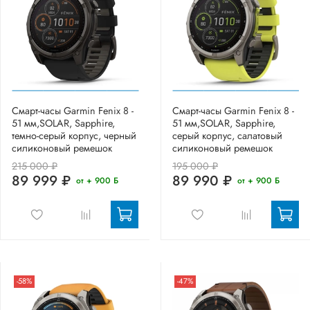
Смарт-часы Garmin Fenix 8 -
Смарт-часы Garmin Fenix 8 -
51 мм,SOLAR, Sapphire,
51 мм,SOLAR, Sapphire,
темно-серый корпус, черный
серый корпус, салатовый
силиконовый ремешок
силиконовый ремешок
215 000 ₽
195 000 ₽
89 999 ₽
89 990 ₽
от + 900 Б
от + 900 Б
-58%
-47%