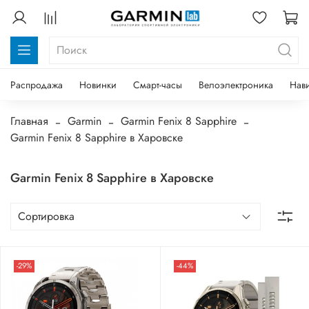
Распродажа
Новинки
Смарт-часы
Велоэлектроника
Нав
Главная
Garmin
Garmin Fenix 8 Sapphire
Garmin Fenix 8 Sapphire в Харовске
Garmin Fenix 8 Sapphire в Харовске
-29%
-44%