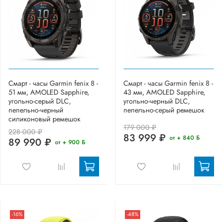
Смарт - часы Garmin fenix 8 -
Смарт - часы Garmin fenix 8 -
51 мм, AMOLED Sapphire,
43 мм, AMOLED Sapphire,
угольно-серый DLC,
угольно-черный DLC,
пепельно-черный
пепельно-серый ремешок
силиконовый ремешок
179 000 ₽
228 000 ₽
83 999 ₽
от + 840 Б
89 990 ₽
от + 900 Б
-16%
-48%