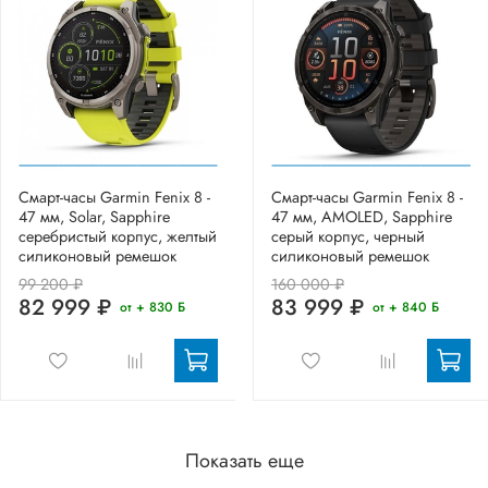
Смарт-часы Garmin Fenix 8 -
Смарт-часы Garmin Fenix 8 -
47 мм, Solar, Sapphire
47 мм, AMOLED, Sapphire
серебристый корпус, желтый
серый корпус, черный
силиконовый ремешок
силиконовый ремешок
99 200 ₽
160 000 ₽
82 999 ₽
83 999 ₽
от + 830 Б
от + 840 Б
Показать еще