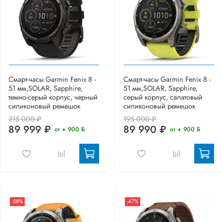
Смарт-часы Garmin Fenix 8 -
Смарт-часы Garmin Fenix 8 -
51 мм,SOLAR, Sapphire,
51 мм,SOLAR, Sapphire,
темно-серый корпус, черный
серый корпус, салатовый
силиконовый ремешок
силиконовый ремешок
215 000 ₽
195 000 ₽
89 999 ₽
89 990 ₽
от + 900 Б
от + 900 Б
-58%
-47%