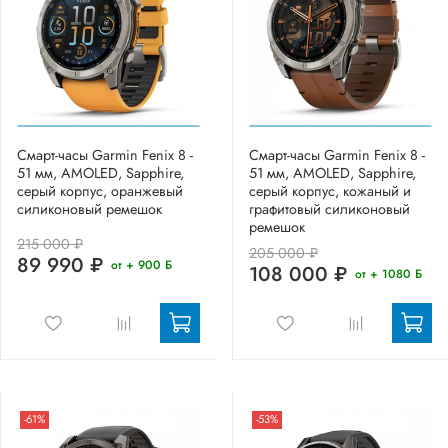
Смарт-часы Garmin Fenix 8 -
Смарт-часы Garmin Fenix 8 -
51 мм, AMOLED, Sapphire,
51 мм, AMOLED, Sapphire,
серый корпус, оранжевый
серый корпус, кожаный и
силиконовый ремешок
графитовый силиконовый
ремешок
215 000 ₽
205 000 ₽
89 990 ₽
от + 900 Б
108 000 ₽
от + 1080 Б
-61%
-53%