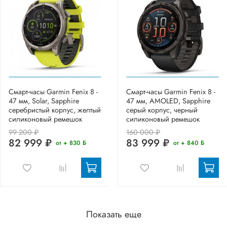
Смарт-часы Garmin Fenix 8 -
Смарт-часы Garmin Fenix 8 -
47 мм, Solar, Sapphire
47 мм, AMOLED, Sapphire
серебристый корпус, желтый
серый корпус, черный
силиконовый ремешок
силиконовый ремешок
99 200 ₽
160 000 ₽
82 999 ₽
83 999 ₽
от + 830 Б
от + 840 Б
Показать еще