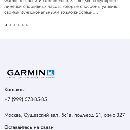
Garmin Instinct 3 и Garmin Fenix 8 - это две популярные
линейки спортивных часов, которые способны удивить
своими функциональными возможностями....
Контакты
+7 (999) 573-85-85
Москва, Сущевский вал, 5с1а, подъезд 21, офис 327
Оставайтесь на связи