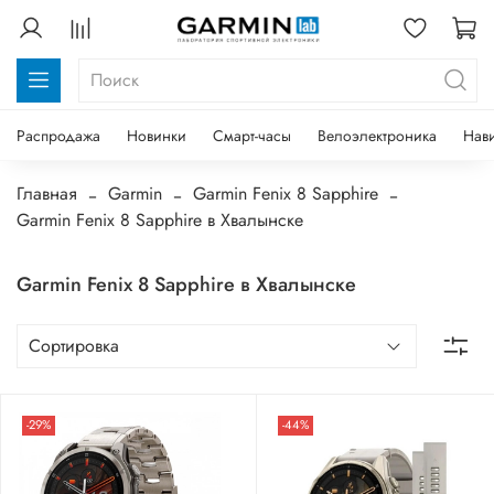
Распродажа
Новинки
Смарт-часы
Велоэлектроника
Нав
Главная
Garmin
Garmin Fenix 8 Sapphire
Garmin Fenix 8 Sapphire в Хвалынске
Garmin Fenix 8 Sapphire в Хвалынске
-29%
-44%