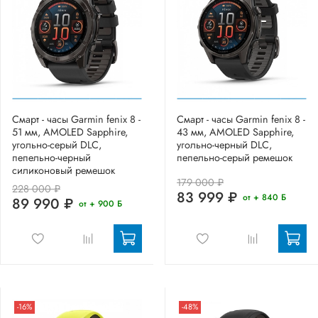
Смарт - часы Garmin fenix 8 -
Смарт - часы Garmin fenix 8 -
51 мм, AMOLED Sapphire,
43 мм, AMOLED Sapphire,
угольно-серый DLC,
угольно-черный DLC,
пепельно-черный
пепельно-серый ремешок
силиконовый ремешок
179 000 ₽
228 000 ₽
83 999 ₽
от + 840 Б
89 990 ₽
от + 900 Б
-16%
-48%