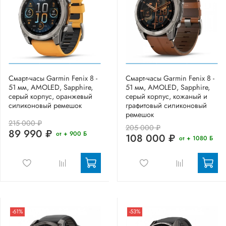
Смарт-часы Garmin Fenix 8 -
Смарт-часы Garmin Fenix 8 -
51 мм, AMOLED, Sapphire,
51 мм, AMOLED, Sapphire,
серый корпус, оранжевый
серый корпус, кожаный и
силиконовый ремешок
графитовый силиконовый
ремешок
215 000 ₽
205 000 ₽
89 990 ₽
от + 900 Б
108 000 ₽
от + 1080 Б
-61%
-53%