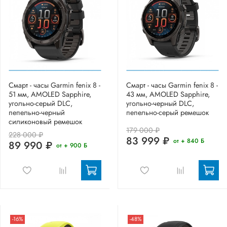
Смарт - часы Garmin fenix 8 -
Смарт - часы Garmin fenix 8 -
51 мм, AMOLED Sapphire,
43 мм, AMOLED Sapphire,
угольно-серый DLC,
угольно-черный DLC,
пепельно-черный
пепельно-серый ремешок
силиконовый ремешок
179 000 ₽
228 000 ₽
83 999 ₽
от + 840 Б
89 990 ₽
от + 900 Б
-16%
-48%