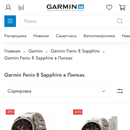
Распродажа
Новинки
Смарт-часы
Велоэлектроника
Нав
Главная
Garmin
Garmin Fenix 8 Sapphire
Garmin Fenix 8 Sapphire в Липках
Garmin Fenix 8 Sapphire в Липках
-29%
-44%