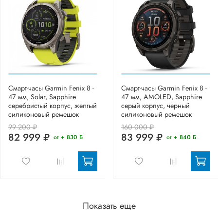
Смарт-часы Garmin Fenix 8 -
Смарт-часы Garmin Fenix 8 -
47 мм, Solar, Sapphire
47 мм, AMOLED, Sapphire
серебристый корпус, желтый
серый корпус, черный
силиконовый ремешок
силиконовый ремешок
99 200 ₽
160 000 ₽
82 999 ₽
83 999 ₽
от + 830 Б
от + 840 Б
Показать еще