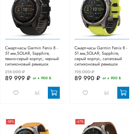
Смарт-часы Garmin Fenix 8 -
Смарт-часы Garmin Fenix 8 -
51 мм,SOLAR, Sapphire,
51 мм,SOLAR, Sapphire,
темно-серый корпус, черный
серый корпус, салатовый
силиконовый ремешок
силиконовый ремешок
215 000 ₽
195 000 ₽
89 999 ₽
89 990 ₽
от + 900 Б
от + 900 Б
-58%
-47%