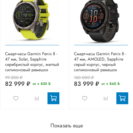
Смарт-часы Garmin Fenix 8 -
Смарт-часы Garmin Fenix 8 -
47 мм, Solar, Sapphire
47 мм, AMOLED, Sapphire
серебристый корпус, желтый
серый корпус, черный
силиконовый ремешок
силиконовый ремешок
99 200 ₽
160 000 ₽
82 999 ₽
83 999 ₽
от + 830 Б
от + 840 Б
Показать еще