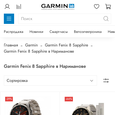
Распродажа
Новинки
Смарт-часы
Велоэлектроника
Нав
Главная
Garmin
Garmin Fenix 8 Sapphire
Garmin Fenix 8 Sapphire в Нариманове
Garmin Fenix 8 Sapphire в Нариманове
-29%
-44%