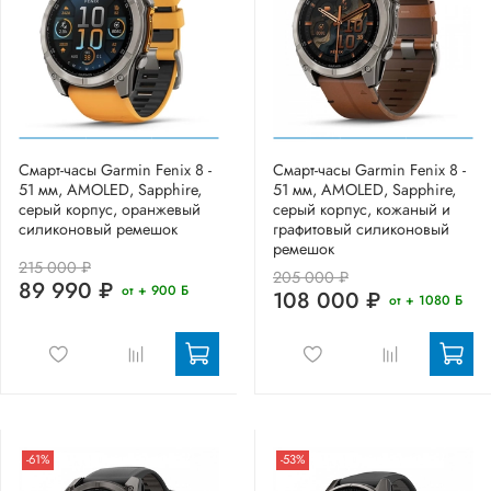
Смарт-часы Garmin Fenix 8 -
Смарт-часы Garmin Fenix 8 -
51 мм, AMOLED, Sapphire,
51 мм, AMOLED, Sapphire,
серый корпус, оранжевый
серый корпус, кожаный и
силиконовый ремешок
графитовый силиконовый
ремешок
215 000 ₽
205 000 ₽
89 990 ₽
от + 900 Б
108 000 ₽
от + 1080 Б
-61%
-53%