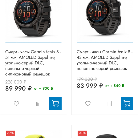
Смарт - часы Garmin fenix 8 -
Смарт - часы Garmin fenix 8 -
51 мм, AMOLED Sapphire,
43 мм, AMOLED Sapphire,
угольно-серый DLC,
угольно-черный DLC,
пепельно-черный
пепельно-серый ремешок
силиконовый ремешок
179 000 ₽
228 000 ₽
83 999 ₽
от + 840 Б
89 990 ₽
от + 900 Б
-16%
-48%