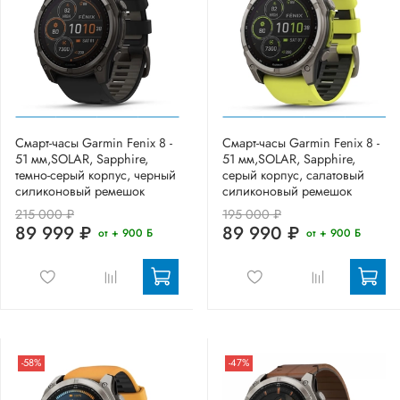
Смарт-часы Garmin Fenix 8 -
Смарт-часы Garmin Fenix 8 -
51 мм,SOLAR, Sapphire,
51 мм,SOLAR, Sapphire,
темно-серый корпус, черный
серый корпус, салатовый
силиконовый ремешок
силиконовый ремешок
215 000 ₽
195 000 ₽
89 999 ₽
89 990 ₽
от + 900 Б
от + 900 Б
-58%
-47%