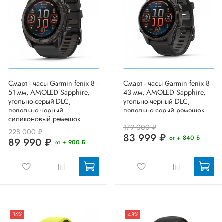
Смарт - часы Garmin fenix 8 -
Смарт - часы Garmin fenix 8 -
51 мм, AMOLED Sapphire,
43 мм, AMOLED Sapphire,
угольно-серый DLC,
угольно-черный DLC,
пепельно-черный
пепельно-серый ремешок
силиконовый ремешок
179 000 ₽
228 000 ₽
83 999 ₽
от + 840 Б
89 990 ₽
от + 900 Б
-16%
-48%