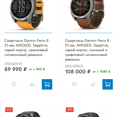
Смарт-часы Garmin Fenix 8 -
Смарт-часы Garmin Fenix 8 -
51 мм, AMOLED, Sapphire,
51 мм, AMOLED, Sapphire,
серый корпус, оранжевый
серый корпус, кожаный и
силиконовый ремешок
графитовый силиконовый
ремешок
215 000 ₽
205 000 ₽
89 990 ₽
от + 900 Б
108 000 ₽
от + 1080 Б
-61%
-53%