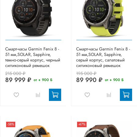
Смарт-часы Garmin Fenix 8 -
Смарт-часы Garmin Fenix 8 -
51 мм,SOLAR, Sapphire,
51 мм,SOLAR, Sapphire,
темно-серый корпус, черный
серый корпус, салатовый
силиконовый ремешок
силиконовый ремешок
215 000 ₽
195 000 ₽
89 999 ₽
89 990 ₽
от + 900 Б
от + 900 Б
-58%
-47%