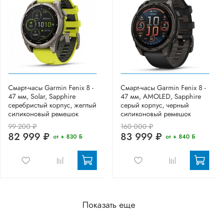
Смарт-часы Garmin Fenix 8 -
Смарт-часы Garmin Fenix 8 -
47 мм, Solar, Sapphire
47 мм, AMOLED, Sapphire
серебристый корпус, желтый
серый корпус, черный
силиконовый ремешок
силиконовый ремешок
99 200 ₽
160 000 ₽
82 999 ₽
83 999 ₽
от + 830 Б
от + 840 Б
Показать еще