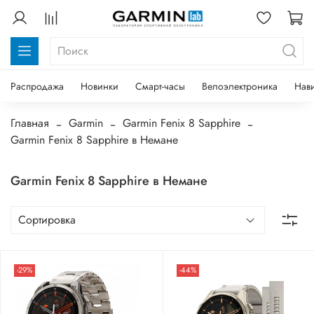
Распродажа
Новинки
Смарт-часы
Велоэлектроника
Нав
Главная
Garmin
Garmin Fenix 8 Sapphire
Garmin Fenix 8 Sapphire в Немане
Garmin Fenix 8 Sapphire в Немане
-29%
-44%