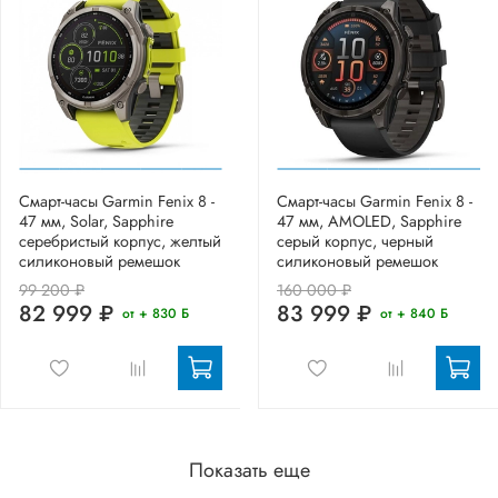
Смарт-часы Garmin Fenix 8 -
Смарт-часы Garmin Fenix 8 -
47 мм, Solar, Sapphire
47 мм, AMOLED, Sapphire
серебристый корпус, желтый
серый корпус, черный
силиконовый ремешок
силиконовый ремешок
99 200 ₽
160 000 ₽
82 999 ₽
83 999 ₽
от + 830 Б
от + 840 Б
Показать еще