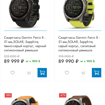
Смарт-часы Garmin Fenix 8 -
Смарт-часы Garmin Fenix 8 -
51 мм,SOLAR, Sapphire,
51 мм,SOLAR, Sapphire,
темно-серый корпус, черный
серый корпус, салатовый
силиконовый ремешок
силиконовый ремешок
215 000 ₽
195 000 ₽
89 999 ₽
89 990 ₽
от + 900 Б
от + 900 Б
-58%
-47%