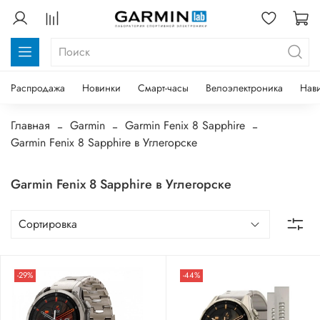
Распродажа
Новинки
Смарт-часы
Велоэлектроника
Нав
Главная
Garmin
Garmin Fenix 8 Sapphire
Garmin Fenix 8 Sapphire в Углегорске
Garmin Fenix 8 Sapphire в Углегорске
-29%
-44%