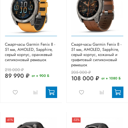
Смарт-часы Garmin Fenix 8 -
Смарт-часы Garmin Fenix 8 -
51 мм, AMOLED, Sapphire,
51 мм, AMOLED, Sapphire,
серый корпус, оранжевый
серый корпус, кожаный и
силиконовый ремешок
графитовый силиконовый
ремешок
215 000 ₽
205 000 ₽
89 990 ₽
от + 900 Б
108 000 ₽
от + 1080 Б
-61%
-53%