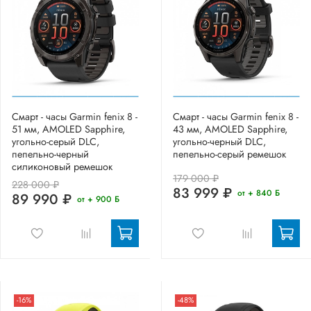
Смарт - часы Garmin fenix 8 -
Смарт - часы Garmin fenix 8 -
51 мм, AMOLED Sapphire,
43 мм, AMOLED Sapphire,
угольно-серый DLC,
угольно-черный DLC,
пепельно-черный
пепельно-серый ремешок
силиконовый ремешок
179 000 ₽
228 000 ₽
83 999 ₽
от + 840 Б
89 990 ₽
от + 900 Б
-16%
-48%