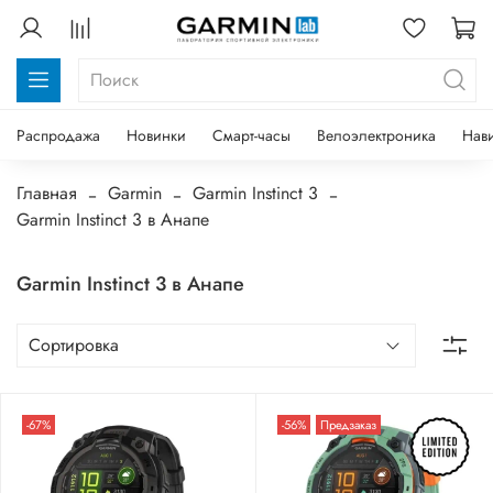
Распродажа
Новинки
Смарт-часы
Велоэлектроника
Нав
Главная
Garmin
Garmin Instinct 3
Garmin Instinct 3 в Анапе
Garmin Instinct 3 в Анапе
-67%
-56%
Предзаказ