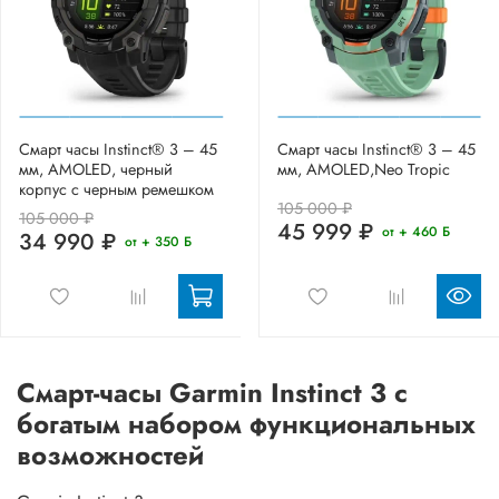
Смарт часы Instinct® 3 – 45
Смарт часы Instinct® 3 – 45
мм, AMOLED, черный
мм, AMOLED,Neo Tropic
корпус с черным ремешком
105 000 ₽
105 000 ₽
45 999 ₽
от + 460 Б
34 990 ₽
от + 350 Б
Смарт-часы Garmin Instinct 3 с
богатым набором функциональных
возможностей