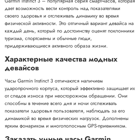
Garmin Instinct 3 – популярная серия смарт-часов, которая
дает возможность вести контроль над показателями
своего здоровья и отслеживать динамику во время
физической активности. Это отличный вариант девайса на
каждый день, который по достоинству оценят поклонники
туризма, спортсмены и обычные люди,
придерживающиеся активного образа жизни.
Характерные качества модных
девайсов
Часы Garmin Instinct 3 отличаются наличием
ударопрочного корпуса, который эффективно защищает их
от следов износа при неосторожном обращении. Они
способны в течение всего дня и ночи отслеживать
показатели здоровья пользователя, наблюдать за его
динамикой во время физических нагрузок. Дополнены
ярким фонариком и многополосным GPS-приемником.
Заказать умные часы Garmin