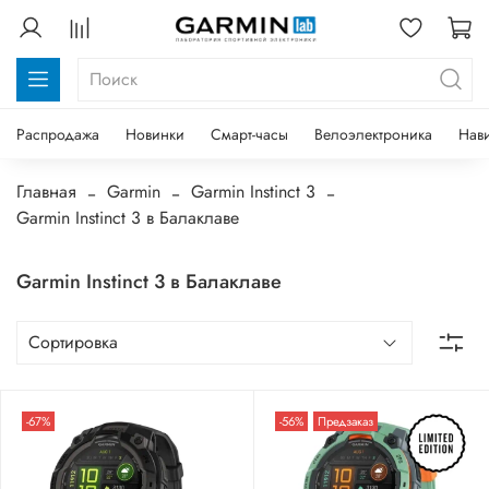
Распродажа
Новинки
Смарт-часы
Велоэлектроника
Нав
Главная
Garmin
Garmin Instinct 3
Garmin Instinct 3 в Балаклаве
Garmin Instinct 3 в Балаклаве
-67%
-56%
Предзаказ