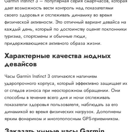
Garmin Instinct 3 – популярная серия смарт-часов, которая
дает возможность вести контроль над показателями
своего здоровья и отслеживать динамику во время
физической активности. Это отличный вариант девайса на
каждый день, который по достоинству оценят поклонники
туризма, спортсмены и обычные люди,
придерживающиеся активного образа жизни.
Характерные качества модных
девайсов
Часы Garmin Instinct 3 отличаются наличием
ударопрочного корпуса, который эффективно защищает их
от следов износа при неосторожном обращении. Они
способны в течение всего дня и ночи отслеживать
показатели здоровья пользователя, наблюдать за его
динамикой во время физических нагрузок. Дополнены
ярким фонариком и многополосным GPS-приемником.
Заказать умные часы Garmin