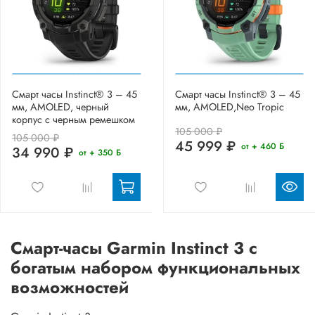
Смарт часы Instinct® 3 – 45
Смарт часы Instinct® 3 – 45
мм, AMOLED, черный
мм, AMOLED,Neo Tropic
корпус с черным ремешком
105 000 ₽
105 000 ₽
45 999 ₽
от + 460 Б
34 990 ₽
от + 350 Б
Смарт-часы Garmin Instinct 3 с
богатым набором функциональных
возможностей