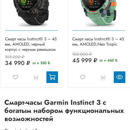
Смарт часы Instinct® 3 – 45
Смарт часы Instinct® 3 – 45
мм, AMOLED, черный
мм, AMOLED,Neo Tropic
корпус с черным ремешком
105 000 ₽
105 000 ₽
45 999 ₽
от + 460 Б
34 990 ₽
от + 350 Б
Смарт-часы Garmin Instinct 3 с
богатым набором функциональных
возможностей