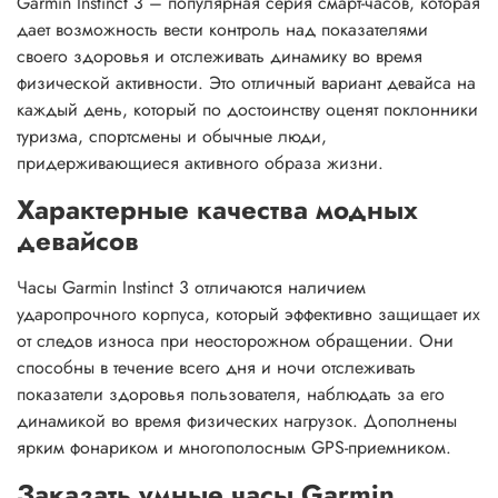
Garmin Instinct 3 – популярная серия смарт-часов, которая
дает возможность вести контроль над показателями
своего здоровья и отслеживать динамику во время
физической активности. Это отличный вариант девайса на
каждый день, который по достоинству оценят поклонники
туризма, спортсмены и обычные люди,
придерживающиеся активного образа жизни.
Характерные качества модных
девайсов
Часы Garmin Instinct 3 отличаются наличием
ударопрочного корпуса, который эффективно защищает их
от следов износа при неосторожном обращении. Они
способны в течение всего дня и ночи отслеживать
показатели здоровья пользователя, наблюдать за его
динамикой во время физических нагрузок. Дополнены
ярким фонариком и многополосным GPS-приемником.
Заказать умные часы Garmin