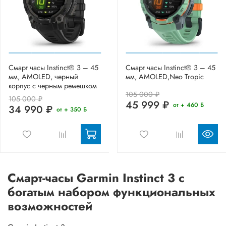
Смарт часы Instinct® 3 – 45
Смарт часы Instinct® 3 – 45
мм, AMOLED, черный
мм, AMOLED,Neo Tropic
корпус с черным ремешком
105 000 ₽
105 000 ₽
45 999 ₽
от + 460 Б
34 990 ₽
от + 350 Б
Смарт-часы Garmin Instinct 3 с
богатым набором функциональных
возможностей