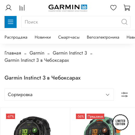
Распродажа
Новинки
Смарт-часы
Велоэлектроника
Нав
Главная
Garmin
Garmin Instinct 3
Garmin Instinct 3 в Чебоксарах
Garmin Instinct 3 в Чебоксарах
-67%
-56%
Предзаказ