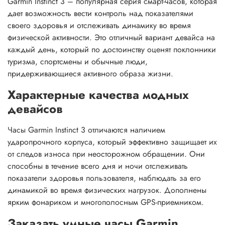
Garmin Instinct 3 – популярная серия смарт-часов, которая
дает возможность вести контроль над показателями
своего здоровья и отслеживать динамику во время
физической активности. Это отличный вариант девайса на
каждый день, который по достоинству оценят поклонники
туризма, спортсмены и обычные люди,
придерживающиеся активного образа жизни.
Характерные качества модных
девайсов
Часы Garmin Instinct 3 отличаются наличием
ударопрочного корпуса, который эффективно защищает их
от следов износа при неосторожном обращении. Они
способны в течение всего дня и ночи отслеживать
показатели здоровья пользователя, наблюдать за его
динамикой во время физических нагрузок. Дополнены
ярким фонариком и многополосным GPS-приемником.
Заказать умные часы Garmin