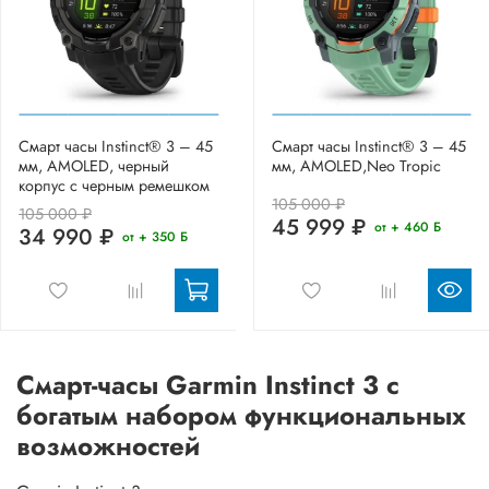
Смарт часы Instinct® 3 – 45
Смарт часы Instinct® 3 – 45
мм, AMOLED, черный
мм, AMOLED,Neo Tropic
корпус с черным ремешком
105 000 ₽
105 000 ₽
45 999 ₽
от + 460 Б
34 990 ₽
от + 350 Б
Смарт-часы Garmin Instinct 3 с
богатым набором функциональных
возможностей