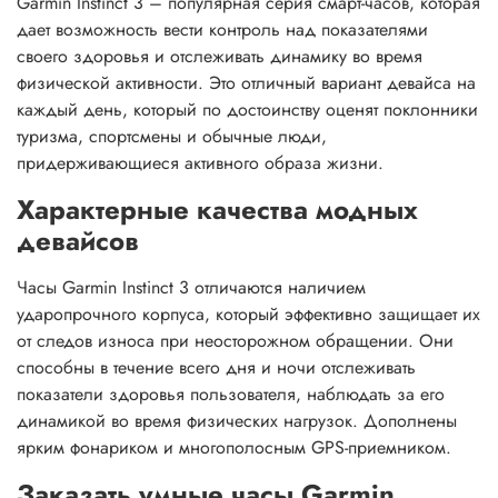
Garmin Instinct 3 – популярная серия смарт-часов, которая
дает возможность вести контроль над показателями
своего здоровья и отслеживать динамику во время
физической активности. Это отличный вариант девайса на
каждый день, который по достоинству оценят поклонники
туризма, спортсмены и обычные люди,
придерживающиеся активного образа жизни.
Характерные качества модных
девайсов
Часы Garmin Instinct 3 отличаются наличием
ударопрочного корпуса, который эффективно защищает их
от следов износа при неосторожном обращении. Они
способны в течение всего дня и ночи отслеживать
показатели здоровья пользователя, наблюдать за его
динамикой во время физических нагрузок. Дополнены
ярким фонариком и многополосным GPS-приемником.
Заказать умные часы Garmin