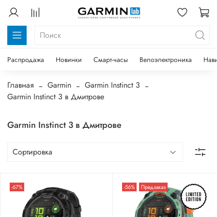
Распродажа
Новинки
Смарт-часы
Велоэлектроника
Нав
Главная
Garmin
Garmin Instinct 3
Garmin Instinct 3 в Дмитрове
Garmin Instinct 3 в Дмитрове
-67%
-56%
Предзаказ