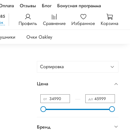
Оплата
Отзывы
Блог
Бонусная программа
-85
ок
Профиль
Сравнение
Избранное
Корзина
ушники
Очки Oakley
Цена
—
от
до
Бренд