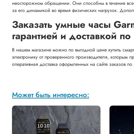
неосторожном обращении. Они способны в течение всег
за его динамикой во время физических нагрузок. Доп
Заказать умные часы Garm
гарантией и доставкой п
В нашем магазине можно по выгодной цене купить смарт-
электронику от проверенного производителя, которым п
оперативная доставка оформленных на сайте заказов по
Может быть интересно: