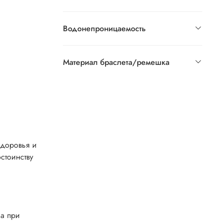
Водонепроницаемость
Материал браслета/ремешка
здоровья и
стоинству
са при