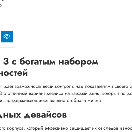
o
t 3 с богатым набором
ностей
рая дает возможность вести контроль над показателями своего 
Это отличный вариант девайса на каждый день, который по до
ди, придерживающиеся активного образа жизни.
дных девайсов
ого корпуса, который эффективно защищает их от следов изно