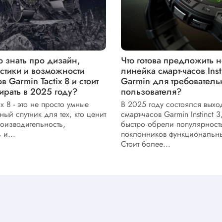
 знать про дизайн,
Что готова предложить 
стики и возможности
линейка смарт-часов Insti
в Garmin Tactix 8 и стоит
Garmin для требователь
ирать в 2025 году?
пользователя?
ix 8 - это не просто умные
В 2025 году состоялся выхо
ный спутник для тех, кто ценит
смарт-часов Garmin Instinct 3
оизводительность,
быстро обрели популярност
 и...
поклонников функциональны
Стоит более...