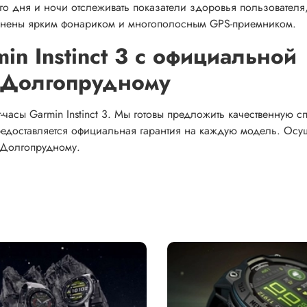
о дня и ночи отслеживать показатели здоровья пользователя
олнены ярким фонариком и многополосным GPS-приемником.
in Instinct 3 с официальной
о Долгопрудному
часы Garmin Instinct 3. Мы готовы предложить качественную с
редоставляется официальная гарантия на каждую модель. Осу
 Долгопрудному.