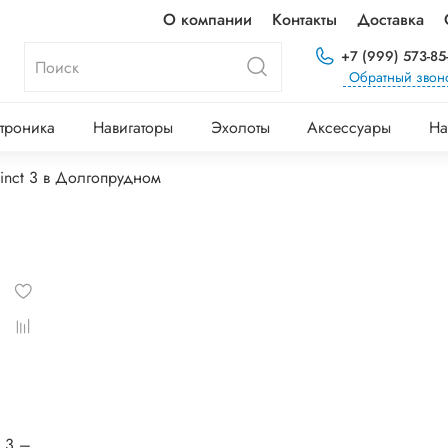
О компании
Контакты
Доставка
+7 (999) 573-85
Обратный звон
троника
Навигаторы
Эхолоты
Аксессуары
На
tinct 3 в Долгопрудном
® 3 –