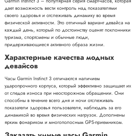
Garmin Instinct 3 – популярная серия смарт-часов, которая
дает возможность вести контроль над показателями
своего здоровья и отслеживать динамику во время
физической активности. Это отличный вариант девайса на
каждый день, который по достоинству оценят поклонники
туризма, спортсмены и обычные люди,
придерживающиеся активного образа жизни.
Характерные качества модных
девайсов
Часы Garmin Instinct 3 отличаются наличием
ударопрочного корпуса, который эффективно защищает их
от следов износа при неосторожном обращении. Они
способны в течение всего дня и ночи отслеживать
показатели здоровья пользователя, наблюдать за его
динамикой во время физических нагрузок. Дополнены
ярким фонариком и многополосным GPS-приемником.
Заказать умные часы Garmin