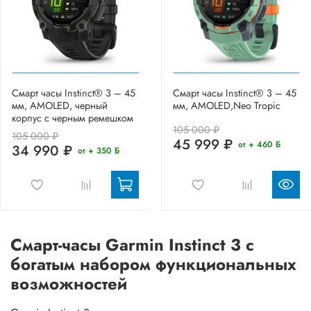
Смарт часы Instinct® 3 – 45
Смарт часы Instinct® 3 – 45
мм, AMOLED, черный
мм, AMOLED,Neo Tropic
корпус с черным ремешком
105 000 ₽
105 000 ₽
45 999 ₽
от + 460 Б
34 990 ₽
от + 350 Б
Смарт-часы Garmin Instinct 3 с
богатым набором функциональных
возможностей