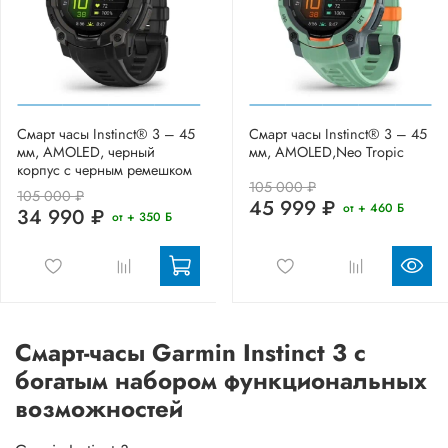
Смарт часы Instinct® 3 – 45
Смарт часы Instinct® 3 – 45
мм, AMOLED, черный
мм, AMOLED,Neo Tropic
корпус с черным ремешком
105 000 ₽
105 000 ₽
45 999 ₽
от + 460 Б
34 990 ₽
от + 350 Б
Смарт-часы Garmin Instinct 3 с
богатым набором функциональных
возможностей