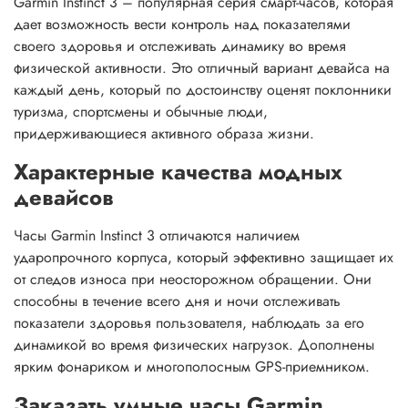
Garmin Instinct 3 – популярная серия смарт-часов, которая
дает возможность вести контроль над показателями
своего здоровья и отслеживать динамику во время
физической активности. Это отличный вариант девайса на
каждый день, который по достоинству оценят поклонники
туризма, спортсмены и обычные люди,
придерживающиеся активного образа жизни.
Характерные качества модных
девайсов
Часы Garmin Instinct 3 отличаются наличием
ударопрочного корпуса, который эффективно защищает их
от следов износа при неосторожном обращении. Они
способны в течение всего дня и ночи отслеживать
показатели здоровья пользователя, наблюдать за его
динамикой во время физических нагрузок. Дополнены
ярким фонариком и многополосным GPS-приемником.
Заказать умные часы Garmin