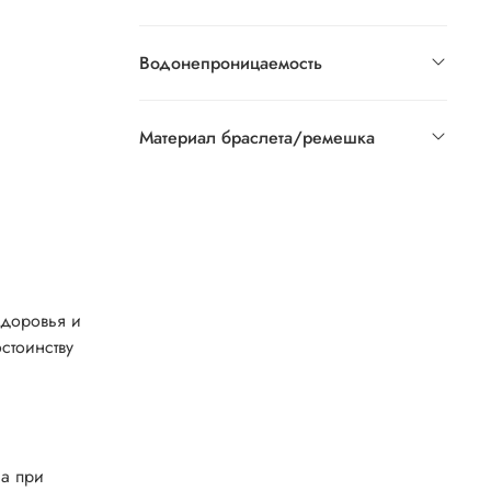
Водонепроницаемость
Материал браслета/ремешка
здоровья и
стоинству
са при