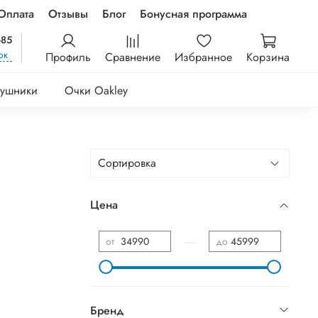
Оплата
Отзывы
Блог
Бонусная программа
-85
ок
Профиль
Сравнение
Избранное
Корзина
ушники
Очки Oakley
Цена
—
от
до
Бренд