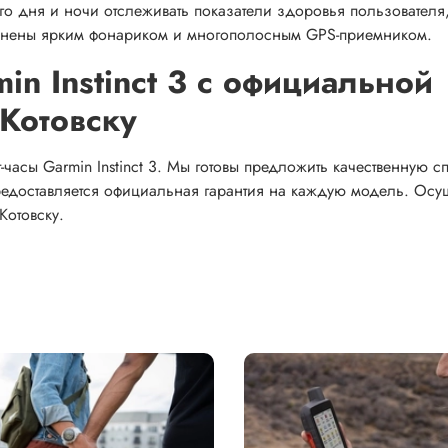
о дня и ночи отслеживать показатели здоровья пользователя
олнены ярким фонариком и многополосным GPS-приемником.
in Instinct 3 с официальной
 Котовску
часы Garmin Instinct 3. Мы готовы предложить качественную с
редоставляется официальная гарантия на каждую модель. Осу
Котовску.