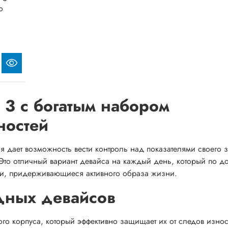
o
t 3 с богатым набором
ностей
рая дает возможность вести контроль над показателями своего 
Это отличный вариант девайса на каждый день, который по до
ди, придерживающиеся активного образа жизни.
дных девайсов
ого корпуса, который эффективно защищает их от следов изно