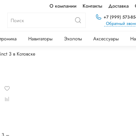
О компании
Контакты
Доставка
+7 (999) 573-85
Обратный звон
троника
Навигаторы
Эхолоты
Аксессуары
На
inct 3 в Котовске
® 3 –