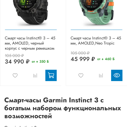
Смарт часы Instinct® 3 – 45
Смарт часы Instinct® 3 – 45
мм, AMOLED, черный
мм, AMOLED,Neo Tropic
корпус с черным ремешком
105 000 ₽
105 000 ₽
45 999 ₽
от + 460 Б
34 990 ₽
от + 350 Б
Смарт-часы Garmin Instinct 3 с
богатым набором функциональных
возможностей