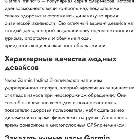
Garmin Instinct 3 – популярная серия смарт-часов, которая
дает возможность вести контроль над показателями
своего здоровья и отслеживать динамику во время
физической активности. Это отличный вариант девайса на
каждый день, который по достоинству оценят поклонники
туризма, спортсмены и обычные люди,
придерживающиеся активного образа жизни.
Характерные качества модных
девайсов
Часы Garmin Instinct 3 отличаются наличием
ударопрочного корпуса, который эффективно защищает их
от следов износа при неосторожном обращении. Они
способны в течение всего дня и ночи отслеживать
показатели здоровья пользователя, наблюдать за его
динамикой во время физических нагрузок. Дополнены
ярким фонариком и многополосным GPS-приемником.
Заказать умные часы Garmin