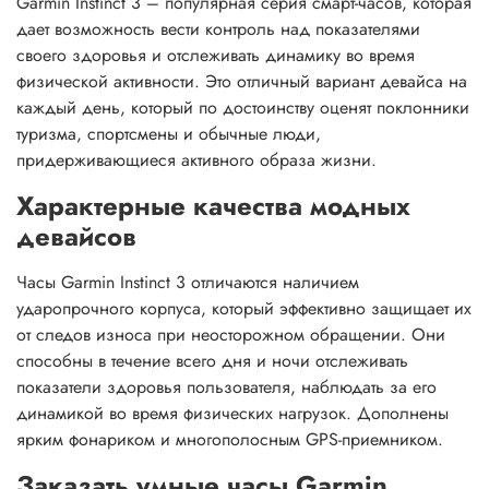
Garmin Instinct 3 – популярная серия смарт-часов, которая
дает возможность вести контроль над показателями
своего здоровья и отслеживать динамику во время
физической активности. Это отличный вариант девайса на
каждый день, который по достоинству оценят поклонники
туризма, спортсмены и обычные люди,
придерживающиеся активного образа жизни.
Характерные качества модных
девайсов
Часы Garmin Instinct 3 отличаются наличием
ударопрочного корпуса, который эффективно защищает их
от следов износа при неосторожном обращении. Они
способны в течение всего дня и ночи отслеживать
показатели здоровья пользователя, наблюдать за его
динамикой во время физических нагрузок. Дополнены
ярким фонариком и многополосным GPS-приемником.
Заказать умные часы Garmin