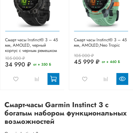
Смарт часы Instinct® 3 – 45
Смарт часы Instinct® 3 – 45
мм, AMOLED, черный
мм, AMOLED,Neo Tropic
корпус с черным ремешком
105 000 ₽
105 000 ₽
45 999 ₽
от + 460 Б
34 990 ₽
от + 350 Б
Смарт-часы Garmin Instinct 3 с
богатым набором функциональных
возможностей