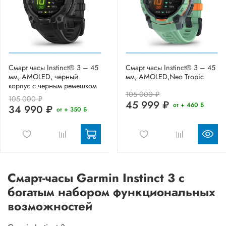
Смарт часы Instinct® 3 – 45
Смарт часы Instinct® 3 – 45
мм, AMOLED, черный
мм, AMOLED,Neo Tropic
корпус с черным ремешком
105 000 ₽
105 000 ₽
45 999 ₽
от + 460 Б
34 990 ₽
от + 350 Б
Смарт-часы Garmin Instinct 3 с
богатым набором функциональных
возможностей