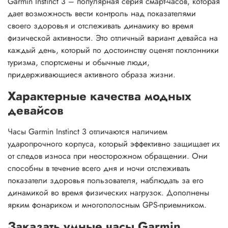
Garmin Instinct 3 – популярная серия смарт-часов, которая
дает возможность вести контроль над показателями
своего здоровья и отслеживать динамику во время
физической активности. Это отличный вариант девайса на
каждый день, который по достоинству оценят поклонники
туризма, спортсмены и обычные люди,
придерживающиеся активного образа жизни.
Характерные качества модных
девайсов
Часы Garmin Instinct 3 отличаются наличием
ударопрочного корпуса, который эффективно защищает их
от следов износа при неосторожном обращении. Они
способны в течение всего дня и ночи отслеживать
показатели здоровья пользователя, наблюдать за его
динамикой во время физических нагрузок. Дополнены
ярким фонариком и многополосным GPS-приемником.
Заказать умные часы Garmin