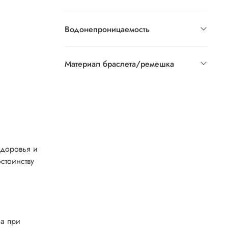
Водонепроницаемость
Материал браслета/ремешка
здоровья и
стоинству
са при