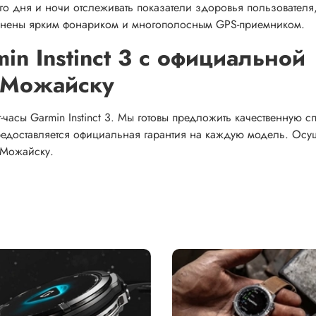
о дня и ночи отслеживать показатели здоровья пользователя
олнены ярким фонариком и многополосным GPS-приемником.
in Instinct 3 с официальной
о Можайску
часы Garmin Instinct 3. Мы готовы предложить качественную с
редоставляется официальная гарантия на каждую модель. Осу
 Можайску.