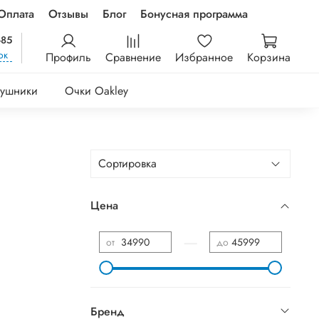
Оплата
Отзывы
Блог
Бонусная программа
-85
ок
Профиль
Сравнение
Избранное
Корзина
ушники
Очки Oakley
Цена
—
от
до
Бренд