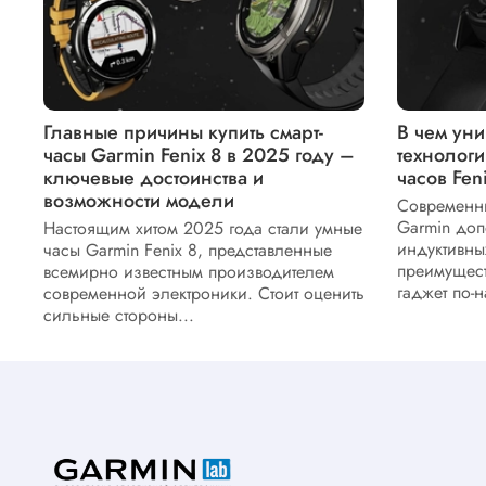
Главные причины купить смарт-
В чем ун
часы Garmin Fenix 8 в 2025 году –
технолог
ключевые достоинства и
часов Fen
возможности модели
Современны
Garmin доп
Настоящим хитом 2025 года стали умные
индуктивны
часы Garmin Fenix 8, представленные
преимущест
всемирно известным производителем
гаджет по-н
современной электроники. Стоит оценить
сильные стороны...