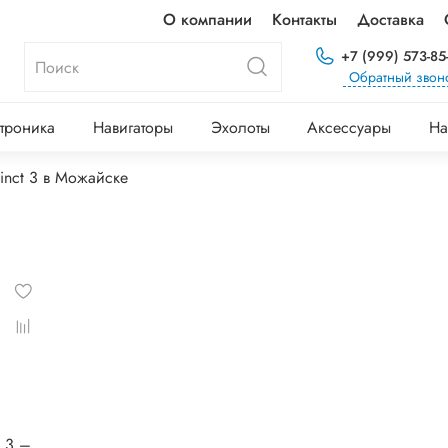
О компании
Контакты
Доставка
+7 (999) 573-85
Обратный звон
троника
Навигаторы
Эхолоты
Аксессуары
На
tinct 3 в Можайске
® 3 –