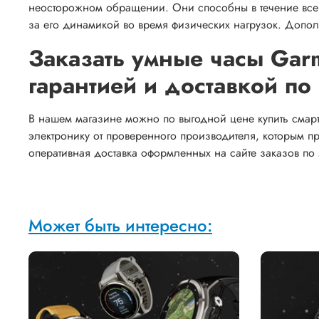
неосторожном обращении. Они способны в течение всег
за его динамикой во время физических нагрузок. Доп
Заказать умные часы Garm
гарантией и доставкой п
В нашем магазине можно по выгодной цене купить смарт-
электронику от проверенного производителя, которым п
оперативная доставка оформленных на сайте заказов по
Может быть интересно: