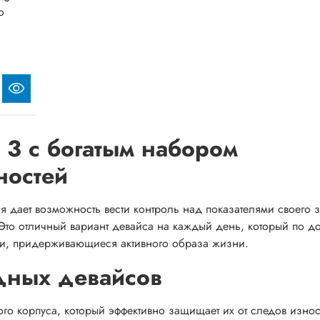
o
t 3 с богатым набором
ностей
рая дает возможность вести контроль над показателями своего 
Это отличный вариант девайса на каждый день, который по до
ди, придерживающиеся активного образа жизни.
дных девайсов
ого корпуса, который эффективно защищает их от следов изно