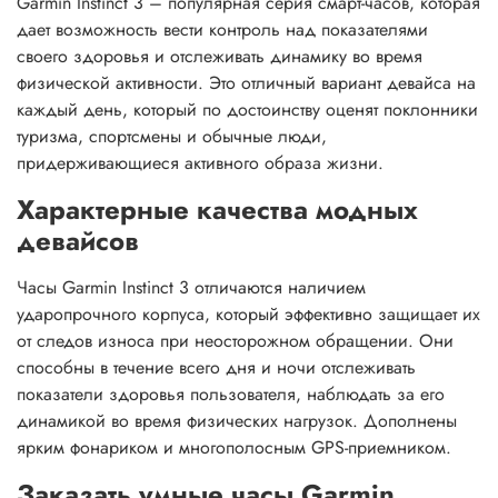
Garmin Instinct 3 – популярная серия смарт-часов, которая
дает возможность вести контроль над показателями
своего здоровья и отслеживать динамику во время
физической активности. Это отличный вариант девайса на
каждый день, который по достоинству оценят поклонники
туризма, спортсмены и обычные люди,
придерживающиеся активного образа жизни.
Характерные качества модных
девайсов
Часы Garmin Instinct 3 отличаются наличием
ударопрочного корпуса, который эффективно защищает их
от следов износа при неосторожном обращении. Они
способны в течение всего дня и ночи отслеживать
показатели здоровья пользователя, наблюдать за его
динамикой во время физических нагрузок. Дополнены
ярким фонариком и многополосным GPS-приемником.
Заказать умные часы Garmin