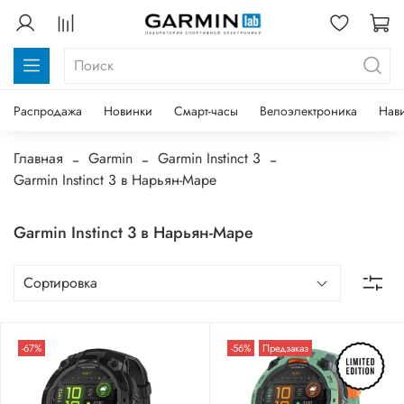
Распродажа
Новинки
Смарт-часы
Велоэлектроника
Нав
Главная
Garmin
Garmin Instinct 3
Garmin Instinct 3 в Нарьян-Маре
Garmin Instinct 3 в Нарьян-Маре
-67%
-56%
Предзаказ