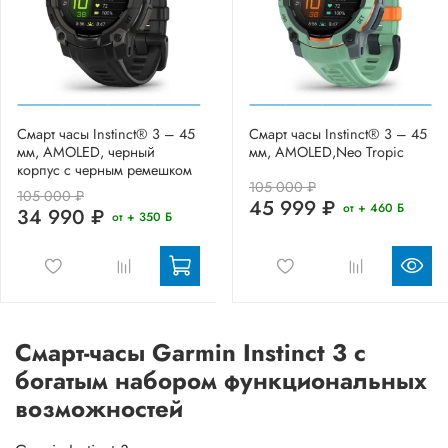
Смарт часы Instinct® 3 – 45
Смарт часы Instinct® 3 – 45
мм, AMOLED, черный
мм, AMOLED,Neo Tropic
корпус с черным ремешком
105 000 ₽
105 000 ₽
45 999 ₽
от + 460 Б
34 990 ₽
от + 350 Б
Смарт-часы Garmin Instinct 3 с
богатым набором функциональных
возможностей