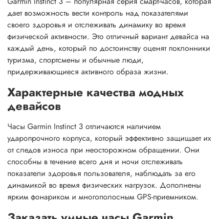
Garmin Instinct 3 – популярная серия смарт-часов, которая
дает возможность вести контроль над показателями
своего здоровья и отслеживать динамику во время
физической активности. Это отличный вариант девайса на
каждый день, который по достоинству оценят поклонники
туризма, спортсмены и обычные люди,
придерживающиеся активного образа жизни.
Характерные качества модных
девайсов
Часы Garmin Instinct 3 отличаются наличием
ударопрочного корпуса, который эффективно защищает их
от следов износа при неосторожном обращении. Они
способны в течение всего дня и ночи отслеживать
показатели здоровья пользователя, наблюдать за его
динамикой во время физических нагрузок. Дополнены
ярким фонариком и многополосным GPS-приемником.
Заказать умные часы Garmin