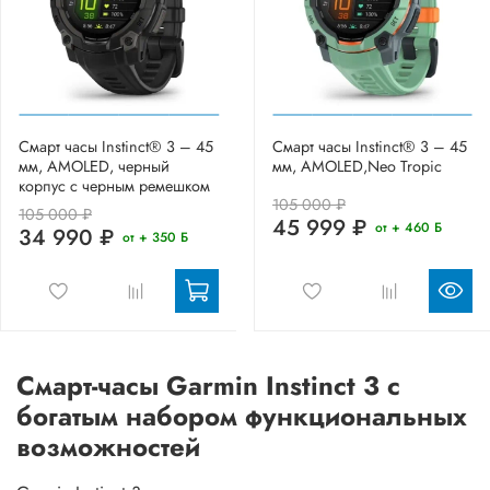
Смарт часы Instinct® 3 – 45
Смарт часы Instinct® 3 – 45
мм, AMOLED, черный
мм, AMOLED,Neo Tropic
корпус с черным ремешком
105 000 ₽
105 000 ₽
45 999 ₽
от + 460 Б
34 990 ₽
от + 350 Б
Смарт-часы Garmin Instinct 3 с
богатым набором функциональных
возможностей